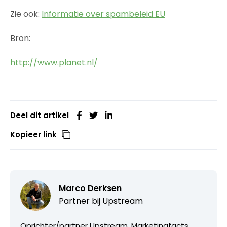
Zie ook:
Informatie over spambeleid EU
Bron:
http://www.planet.nl/
Deel dit artikel
Kopieer link
Marco Derksen
Partner bij
Upstream
Oprichter/partner Upstream, Marketingfacts,