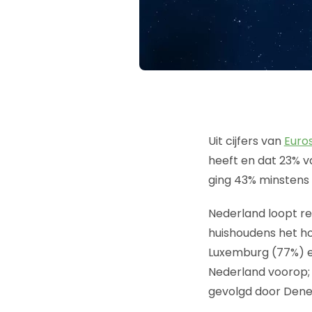
Uit cijfers van
Euro
heeft en dat 23% 
ging 43% minstens 
Nederland loopt re
huishoudens het h
Luxemburg (77%) e
Nederland voorop;
gevolgd door Dene