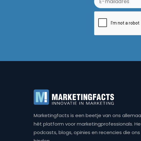
Marketingfacts is een beetje van ons allemaal,
hét platform voor marketingprofessionals. Het 
podcasts, blogs, opinies en recencies die o
binden.