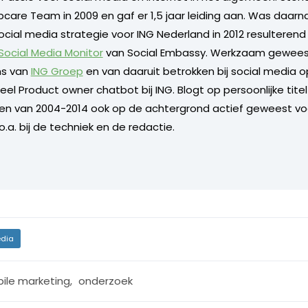
care Team in 2009 en gaf er 1,5 jaar leiding aan. Was daarn
ocial media strategie voor ING Nederland in 2012 resulterend
 Social Media Monitor
van Social Embassy. Werkzaam geweest
s van
ING Groep
en van daaruit betrokken bij social media o
l Product owner chatbot bij ING. Blogt op persoonlijke titel 
 en van 2004-2014 ook op de achtergrond actief geweest vo
.a. bij de techniek en de redactie.
dia
ile marketing
,
onderzoek