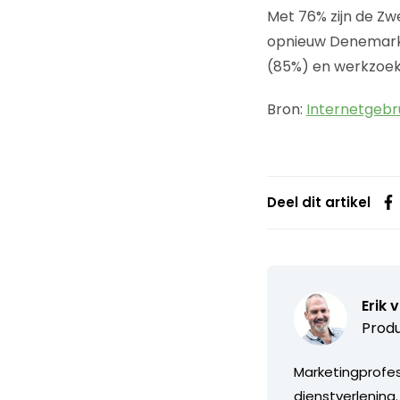
Met 76% zijn de Zw
opnieuw Denemarke
(85%) en werkzoek
Bron:
Internetgebru
Deel dit artikel
Erik 
Produ
Marketingprofess
dienstverlening