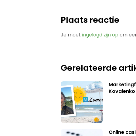
Plaats reactie
Je moet
ingelogd zijn op
om een
Gerelateerde arti
Marketingf
Kovalenko
Online casi