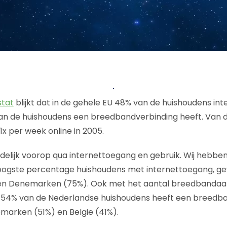
stat
blijkt dat in de gehele EU 48% van de huishoudens in
van de huishoudens een breedbandverbinding heeft. Van 
1x per week online in 2005.
delijk voorop qua internettoegang en gebruik. Wij hebb
oogste percentage huishoudens met internettoegang, ge
n Denemarken (75%). Ook met het aantal breedbandaans
 54% van de Nederlandse huishoudens heeft een breedb
marken (51%) en Belgie (41%).