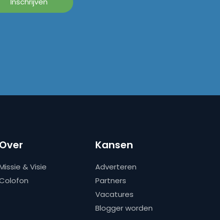
Over
Kansen
Missie & Visie
Adverteren
Colofon
Partners
Vacatures
Blogger worden