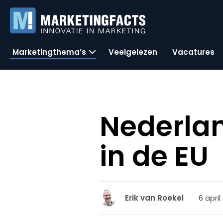
Marketingthema’s
Veelgelezen
Vacatures
Nederlan
in de EU
6 april
Erik van Roekel