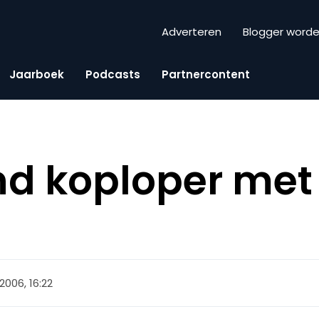
Adverteren
Blogger word
Jaarboek
Podcasts
Partnercontent
d koploper met 
 2006, 16:22