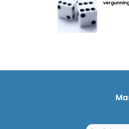
vergunning
Mar