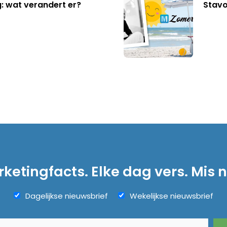
: wat verandert er?
Stavo
ketingfacts. Elke dag vers. Mis n
Dagelijkse nieuwsbrief
Wekelijkse nieuwsbrief