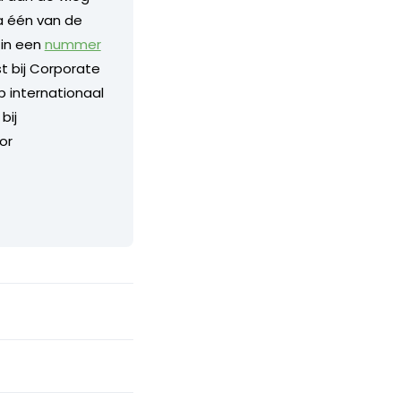
a één van de
 in een
nummer
 bij Corporate
p internationaal
bij
or