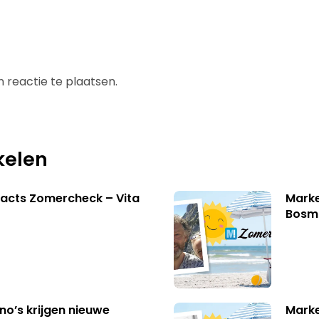
 reactie te plaatsen.
kelen
acts Zomercheck – Vita
Marke
Bosm
no’s krijgen nieuwe
Marke