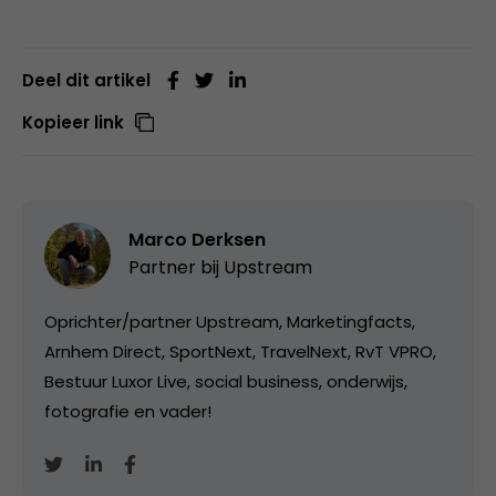
Deel dit artikel
Kopieer link
Marco Derksen
Partner bij
Upstream
Oprichter/partner Upstream, Marketingfacts,
Arnhem Direct, SportNext, TravelNext, RvT VPRO,
Bestuur Luxor Live, social business, onderwijs,
fotografie en vader!