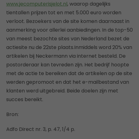
www.jecomputerisjelot.nl
, waarop dagelijks
tientallen prijzen tot en met 5.000 euro worden
verloot. Bezoekers van de site komen daarnaast in
aanmerking voor allerlei aanbiedingen. In de top-50
van meest bezochte sites van Nederland bezet de
actiesite nu de 22ste plaats.Inmiddels word 20% van
artikelen bij Neckermann via internet besteld. De
postorderaar kan tevreden zijn. Het bedrijf hoopte
met de actie te bereiken dat de artikelen op de site
werden gepromoot en dat het e-mailbestand van
klanten werd uitgebreid. Beide doelen zijn met
succes bereikt.
Bron:
Adfo Direct nr. 3, p. 47, 1/4 p.