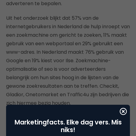
adverteren te bepalen.
Uit het onderzoek blijkt dat 57% van de
internetgebruikers in Nederland de hulp inroept van
een zoekmachine om gericht te zoeken, 11% maakt
gebruik van een webportaal en 29% gebruikt een
www-adres. In Nederland maakt 76% gebruik van
Google en 19% kiest voor Ilse. Zoekmachine-
optimalisatie of seo is voor adverteerders
belangrijk om hun sites hoog in de lijsten van de
gewone zoekresultaten aan te treffen. Checkit,
Gladior, Onetomarket en Traffic4u zijn bedrijven die
zich hiermee bezig houden.
Bronnen:
Marketingfacts. Elke dag vers. Mis
niks!
Adfo Web & Adformatie