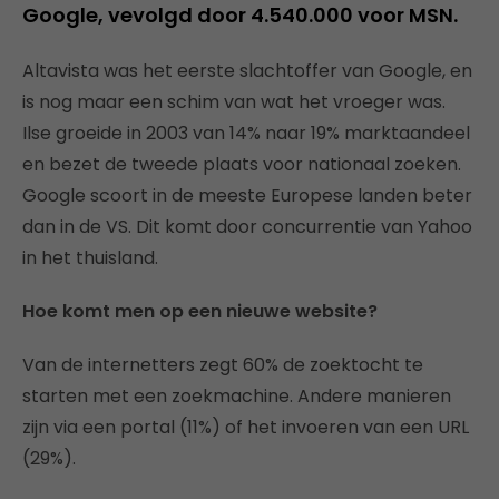
Google, vevolgd door 4.540.000 voor MSN.
Altavista was het eerste slachtoffer van Google, en
is nog maar een schim van wat het vroeger was.
Ilse groeide in 2003 van 14% naar 19% marktaandeel
en bezet de tweede plaats voor nationaal zoeken.
Google scoort in de meeste Europese landen beter
dan in de VS. Dit komt door concurrentie van Yahoo
in het thuisland.
Hoe komt men op een nieuwe website?
Van de internetters zegt 60% de zoektocht te
starten met een zoekmachine. Andere manieren
zijn via een portal (11%) of het invoeren van een URL
(29%).