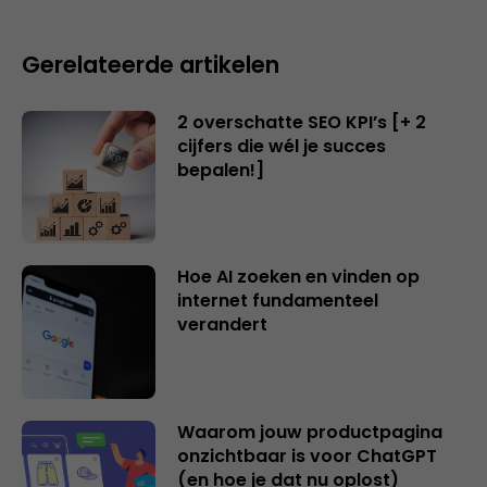
Gerelateerde artikelen
2 overschatte SEO KPI’s [+ 2
cijfers die wél je succes
bepalen!]
Hoe AI zoeken en vinden op
internet fundamenteel
verandert
Waarom jouw productpagina
onzichtbaar is voor ChatGPT
(en hoe je dat nu oplost)