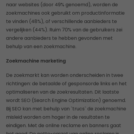
naar websites (door 49% genoemd), worden de
zoekmachines ook gebruikt om productinformatie
te vinden (48%), of verschillende aanbieders te
vergelijken (44%). Ruim 70% van de gebruikers zei
andere aanbieders te hebben gevonden met
behulp van een zoekmachine.
Zoekmachine marketing
De zoekmarkt kan worden onderscheiden in twee
richtingen: de betaalde of gesponsorde links en het
optimaliseren van de zoekresultaten. Dit laatste
wordt SEO (Search Engine Optimization) genoemd.
Bij SEO kan met behulp van `trucs` de zoekmachine
misleid worden om hoger in de resultaten te
eindigen. Met de online reclame en banners gaat
het goed. De netto-omzet van online reclame is