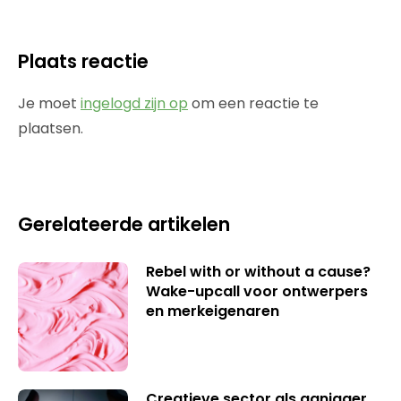
Plaats reactie
Je moet
ingelogd zijn op
om een reactie te
plaatsen.
Gerelateerde artikelen
Rebel with or without a cause?
Wake-upcall voor ontwerpers
en merkeigenaren
Creatieve sector als aanjager