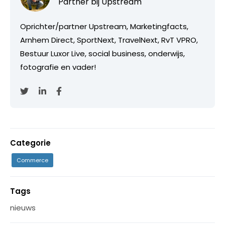
Partner bij
Upstream
Oprichter/partner Upstream, Marketingfacts,
Arnhem Direct, SportNext, TravelNext, RvT VPRO,
Bestuur Luxor Live, social business, onderwijs,
fotografie en vader!
Categorie
Commerce
Tags
nieuws