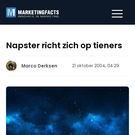
Napster richt zich op tieners
Marco Derksen
21 oktober 2004, 04:29