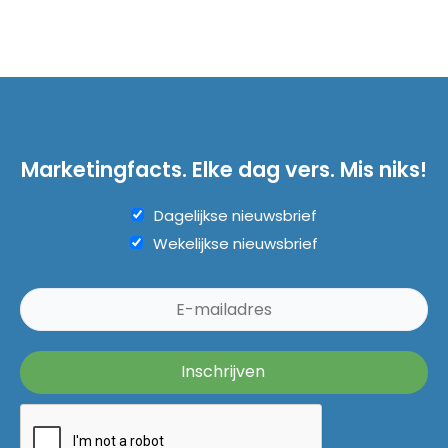
Marketingfacts. Elke dag vers. Mis niks!
Dagelijkse nieuwsbrief
Wekelijkse nieuwsbrief