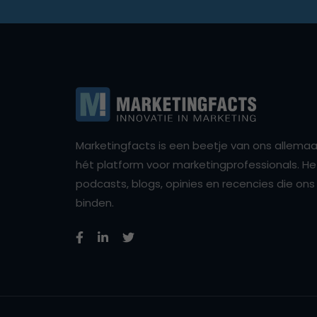
Marketingfacts is een beetje van ons allemaal,
hét platform voor marketingprofessionals. Het 
podcasts, blogs, opinies en recencies die o
binden.