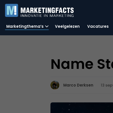
Marketingthema’s
Veelgelezen
Vacatures
Name Sta
13 sep
Marco Derksen