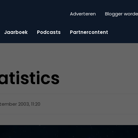
Adverteren
Blogger word
Jaarboek
Podcasts
Partnercontent
tistics
tember 2003, 11:20