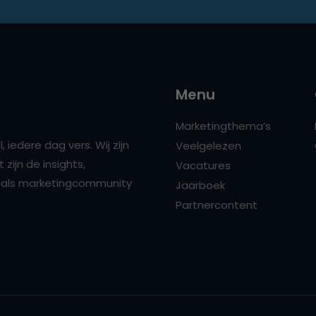
Menu
Marketingthema’s
 iedere dag vers. Wij zijn
Veelgelezen
zijn de insights,
Vacatures
ns als marketingcommunity
Jaarboek
Partnercontent