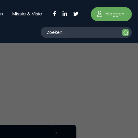
Inloggen
en
Missie & Visie