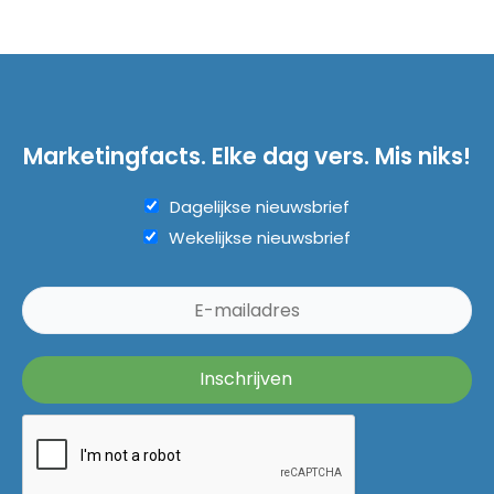
Marketingfacts. Elke dag vers. Mis niks!
Dagelijkse nieuwsbrief
Wekelijkse nieuwsbrief