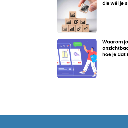
die wél je 
Waarom jo
onzichtbaa
hoe je dat 