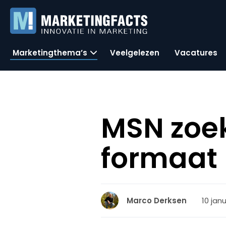
Marketingthema’s
Veelgelezen
Vacatures
MSN zoek
formaat
10 janu
Marco Derksen