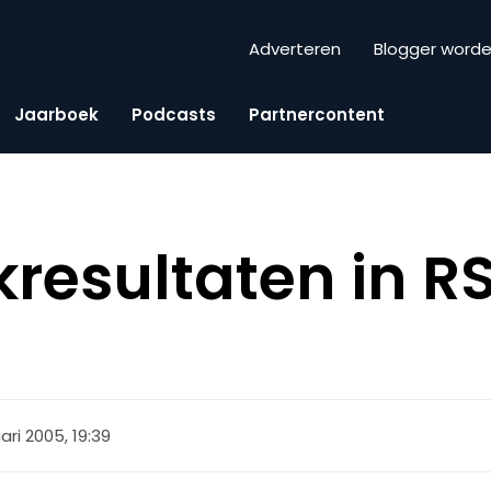
Adverteren
Blogger word
Jaarboek
Podcasts
Partnercontent
resultaten in R
ari 2005, 19:39