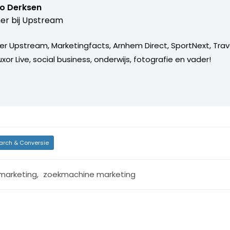
o Derksen
er bij
Upstream
er Upstream, Marketingfacts, Arnhem Direct, SportNext, Trav
xor Live, social business, onderwijs, fotografie en vader!
arch & Conversie
 marketing
,
zoekmachine marketing