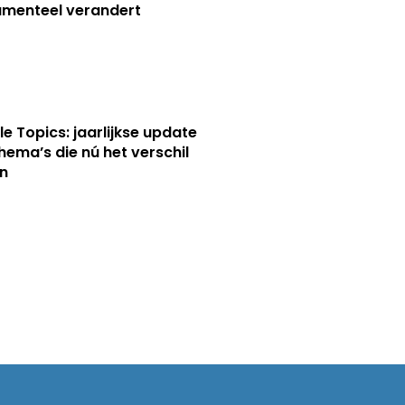
menteel verandert
le Topics: jaarlijkse update
hema’s die nú het verschil
n