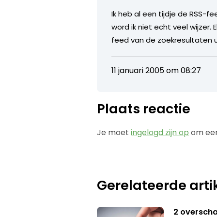
Ik heb al een tijdje de RSS-f
word ik niet echt veel wijze
feed van de zoekresultaten ui
11 januari 2005 om 08:27
Plaats reactie
Je moet
ingelogd zijn op
om een
Gerelateerde arti
2 overschat