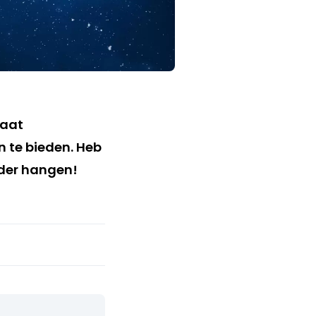
maat
 te bieden. Heb
ader hangen!