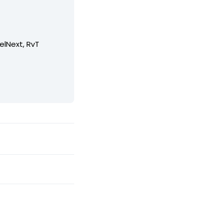
elNext, RvT