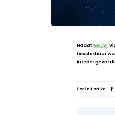
Nadat
eerder
vi
beschikbaar ware
in ieder geval d
Deel dit artikel