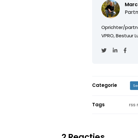
Marc
Partn
Oprichter/partn
VPRO, Bestuur Lu
Categorie
Se
Tags
rss
2 Reacties