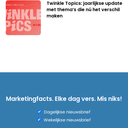
Twinkle Topics: jaarlijkse update
met thema’s die nú het verschil
maken
Marketingfacts. Elke dag vers. Mis niks!
Dagelijkse nieuwsbrief
Wekelijkse nieuwsbrief