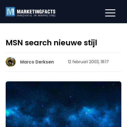
MSN search nieuwe stijl
Marco Derksen
12 februari 2003, 18:17