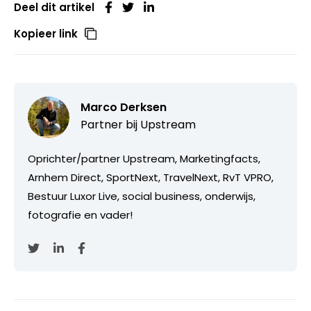
Deel dit artikel
Kopieer link
Marco Derksen
Partner bij
Upstream
Oprichter/partner Upstream, Marketingfacts,
Arnhem Direct, SportNext, TravelNext, RvT VPRO,
Bestuur Luxor Live, social business, onderwijs,
fotografie en vader!