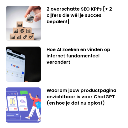
2 overschatte SEO KPI’s [+ 2
cijfers die wél je succes
bepalen!]
Hoe AI zoeken en vinden op
internet fundamenteel
verandert
Waarom jouw productpagina
onzichtbaar is voor ChatGPT
(en hoe je dat nu oplost)