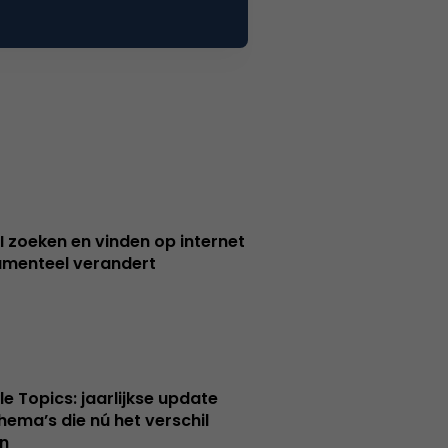
I zoeken en vinden op internet
menteel verandert
le Topics: jaarlijkse update
hema’s die nú het verschil
n