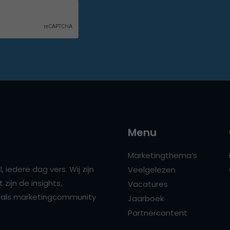
Menu
Marketingthema’s
 iedere dag vers. Wij zijn
Veelgelezen
zijn de insights,
Vacatures
ns als marketingcommunity
Jaarboek
Partnercontent