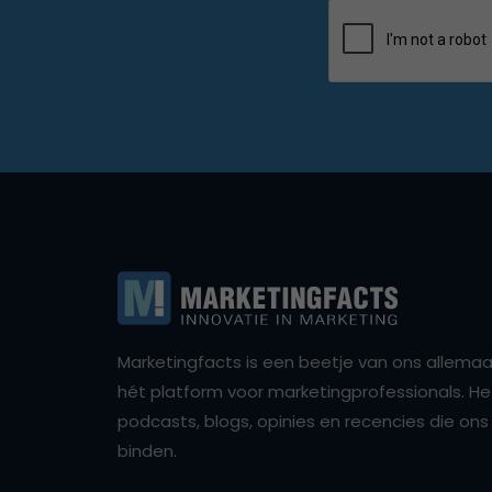
Marketingfacts is een beetje van ons allemaal,
hét platform voor marketingprofessionals. Het 
podcasts, blogs, opinies en recencies die o
binden.