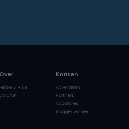
Over
Kansen
Missie & Visie
Adverteren
Colofon
Partners
Vacatures
Blogger worden