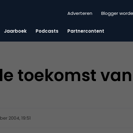
Adverteren
Blogger word
Jaarboek
Podcasts
Partnercontent
de toekomst van
ber 2004, 19:51