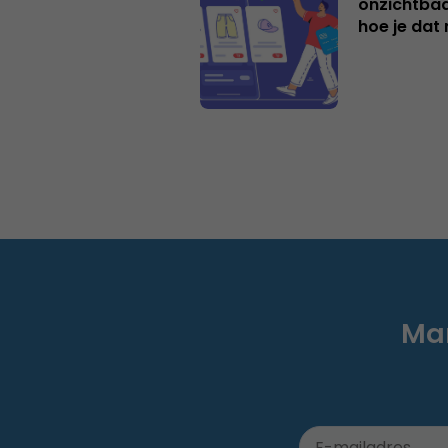
onzichtbaa
hoe je dat 
Mar