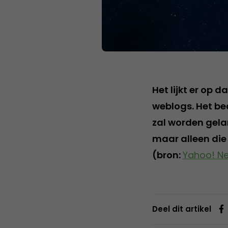
Het lijkt er op 
weblogs. Het bed
zal worden gela
maar alleen die
(bron:
Yahoo! N
Deel dit artikel