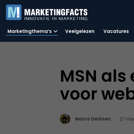
Marketingthema’s
Veelgelezen
Vacatures
MSN als 
voor we
27 maa
Marco Derksen