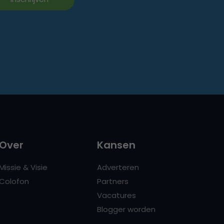
Over
Kansen
Missie & Visie
Adverteren
Colofon
Partners
Vacatures
Blogger worden