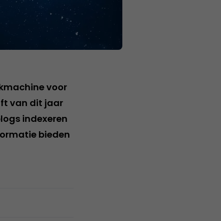
oekmachine voor
t van dit jaar
blogs indexeren
formatie bieden