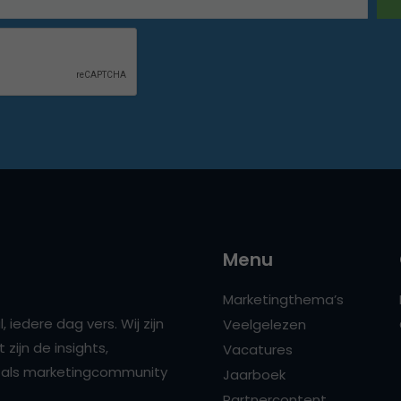
Menu
Marketingthema’s
 iedere dag vers. Wij zijn
Veelgelezen
zijn de insights,
Vacatures
ns als marketingcommunity
Jaarboek
Partnercontent