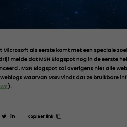
dat Microsoft als eerste komt met een speciale z
rijf melde dat MSN Blogspot nog in de eerste helf
nceerd . MSN Blogspot zal overigens niet alle we
 weblogs waarvan MSN vindt dat ze bruikbare in
ews
).
Kopieer link