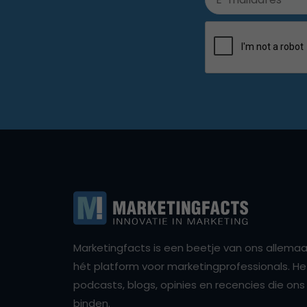
Marketingfacts is een beetje van ons allemaal,
hét platform voor marketingprofessionals. Het 
podcasts, blogs, opinies en recencies die o
binden.