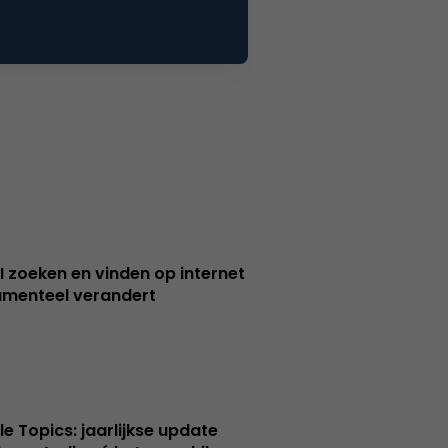
I zoeken en vinden op internet
menteel verandert
le Topics: jaarlijkse update