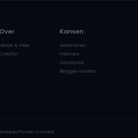
Over
Kansen
Missie & Visie
Adverteren
Colofon
Partners
Vacatures
Blogger worden
bureau Proven Context