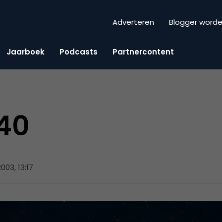
Adverteren
Blogger word
Jaarboek
Podcasts
Partnercontent
40
 2003, 13:17