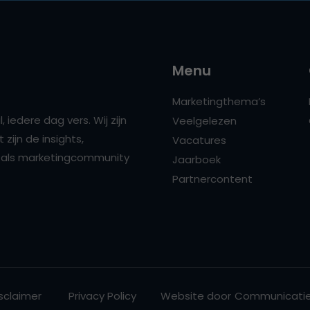
Menu
Marketingthema’s
 iedere dag vers. Wij zijn
Veelgelezen
zijn de insights,
Vacatures
ns als marketingcommunity
Jaarboek
Partnercontent
sclaimer
Privacy Policy
Website door
Communicatie