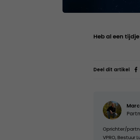
Heb al een tijd
Deel dit artikel
Marc
Partn
Oprichter/partn
VPRO, Bestuur Lu