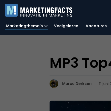
Marketingthema’s
Veelgelezen
Vacatures
MP3 Top
11 juni
Marco Derksen