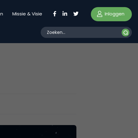
Inloggen
en
Missie & Visie