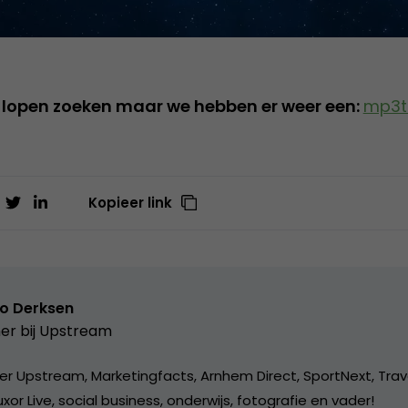
je lopen zoeken maar we hebben er weer een:
mp3t
Kopieer link
o Derksen
er bij
Upstream
er Upstream, Marketingfacts, Arnhem Direct, SportNext, Trav
xor Live, social business, onderwijs, fotografie en vader!