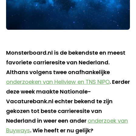
Monsterboard.nl is de bekendste en meest
favoriete carrieresite van Nederland.
Althans volgens twee onafhankelijke
onderzoeken van Heliview en TNS NIPO
. Eerder
deze week maakte Nationale-
Vacaturebank.nl echter bekend te zijn
gekozen tot beste carrieresite van
Nederland in weer een ander
onderzoek van
Buyways
. Wie heeft er nu gelijk?