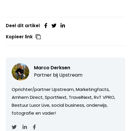
Deel dit artikel
Kopieer link
Marco Derksen
Partner bij
Upstream
Oprichter/partner Upstream, Marketingfacts,
Arnhem Direct, SportNext, TravelNext, RvT VPRO,
Bestuur Luxor Live, social business, onderwijs,
fotografie en vader!