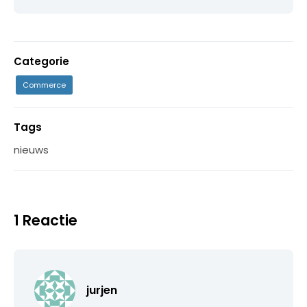
Categorie
Commerce
Tags
nieuws
1 Reactie
jurjen