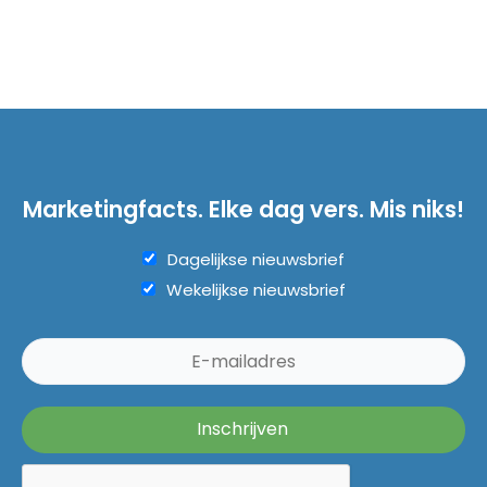
Marketingfacts. Elke dag vers. Mis niks!
Dagelijkse nieuwsbrief
Wekelijkse nieuwsbrief