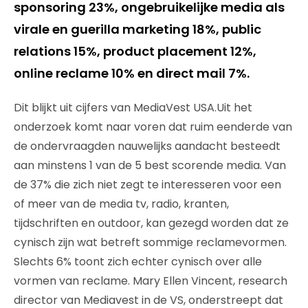
sponsoring 23%, ongebruikelijke media als
virale en guerilla marketing 18%, public
relations 15%, product placement 12%,
online reclame 10% en direct mail 7%.
Dit blijkt uit cijfers van MediaVest USA.Uit het
onderzoek komt naar voren dat ruim eenderde van
de ondervraagden nauwelijks aandacht besteedt
aan minstens 1 van de 5 best scorende media. Van
de 37% die zich niet zegt te interesseren voor een
of meer van de media tv, radio, kranten,
tijdschriften en outdoor, kan gezegd worden dat ze
cynisch zijn wat betreft sommige reclamevormen.
Slechts 6% toont zich echter cynisch over alle
vormen van reclame. Mary Ellen Vincent, research
director van Mediavest in de VS, onderstreept dat