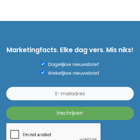
Marketingfacts. Elke dag vers. Mis niks!
Dagelijkse nieuwsbrief
Wekelijkse nieuwsbrief