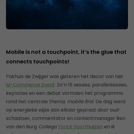
Mobile is not a touchpoint, it’s the glue that
connects touchpoints!
Pakhuis de Zwijger was gisteren het decor van het
M-Commerce Event
. Zo’n 15 sessies, parallelsessies,
keynotes en een debat vormden het programma
rond het centrale thema:
mobile first
. De dag werd
op energieke wijze aan elkaar gepraat door oud-
schaatser, commentator en contentmanager Ben
van den Burg. Collega
Yorick Voorthuijzen
en ik