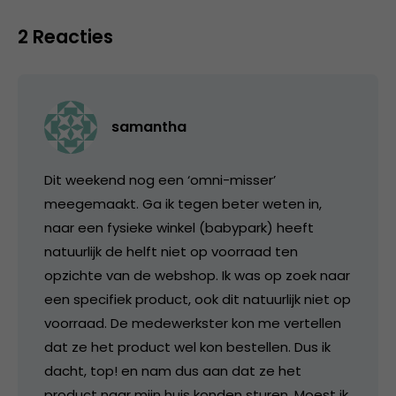
2 Reacties
samantha
Dit weekend nog een ‘omni-misser’
meegemaakt. Ga ik tegen beter weten in,
naar een fysieke winkel (babypark) heeft
natuurlijk de helft niet op voorraad ten
opzichte van de webshop. Ik was op zoek naar
een specifiek product, ook dit natuurlijk niet op
voorraad. De medewerkster kon me vertellen
dat ze het product wel kon bestellen. Dus ik
dacht, top! en nam dus aan dat ze het
product naar mijn huis konden sturen. Moest ik