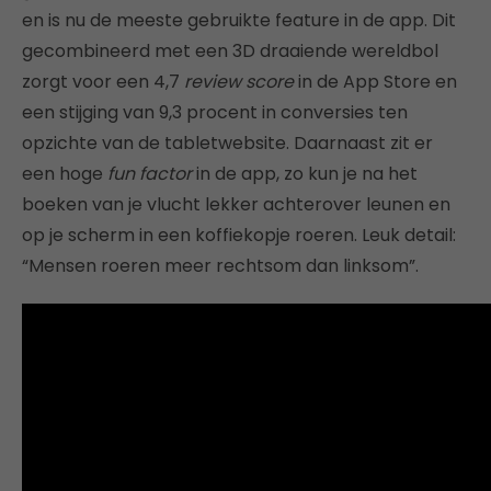
en is nu de meeste gebruikte feature in de app. Dit
gecombineerd met een 3D draaiende wereldbol
zorgt voor een 4,7
review score
in de App Store en
een stijging van 9,3 procent in conversies ten
opzichte van de tabletwebsite. Daarnaast zit er
een hoge
fun factor
in de app, zo kun je na het
boeken van je vlucht lekker achterover leunen en
op je scherm in een koffiekopje roeren. Leuk detail:
“Mensen roeren meer rechtsom dan linksom”.