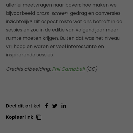
allerlei meetvragen naar boven: hoe maken we
bijvoorbeeld
cross-screen
-gedrag en conversies
inzichtelijk? Dit aspect miste wat ons betreft in de
sessies en zou in de editie van volgend jaar meer
ruimte moeten krijgen. Buiten dat was het niveau
vrij hoog en waren er veel interessante en
inspirerende sessies.
Credits afbeelding:
Phil Campbell
(CC)
Deel dit artikel
Kopieer link