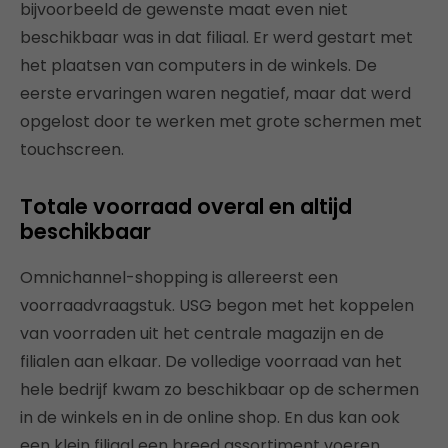
bijvoorbeeld de gewenste maat even niet
beschikbaar was in dat filiaal. Er werd gestart met
het plaatsen van computers in de winkels. De
eerste ervaringen waren negatief, maar dat werd
opgelost door te werken met grote schermen met
touchscreen.
Totale voorraad overal en altijd
beschikbaar
Omnichannel-shopping is allereerst een
voorraadvraagstuk. USG begon met het koppelen
van voorraden uit het centrale magazijn en de
filialen aan elkaar. De volledige voorraad van het
hele bedrijf kwam zo beschikbaar op de schermen
in de winkels en in de online shop. En dus kan ook
een klein filiaal een breed assortiment voeren.