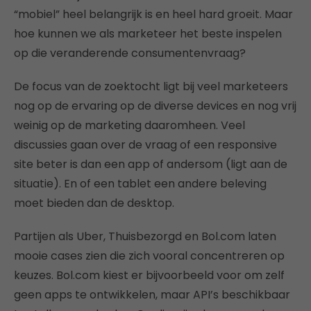
“mobiel” heel belangrijk is en heel hard groeit. Maar
hoe kunnen we als marketeer het beste inspelen
op die veranderende consumentenvraag?
De focus van de zoektocht ligt bij veel marketeers
nog op de ervaring op de diverse devices en nog vrij
weinig op de marketing daaromheen. Veel
discussies gaan over de vraag of een responsive
site beter is dan een app of andersom (ligt aan de
situatie). En of een tablet een andere beleving
moet bieden dan de desktop.
Partijen als Uber, Thuisbezorgd en Bol.com laten
mooie cases zien die zich vooral concentreren op
keuzes. Bol.com kiest er bijvoorbeeld voor om zelf
geen apps te ontwikkelen, maar API’s beschikbaar