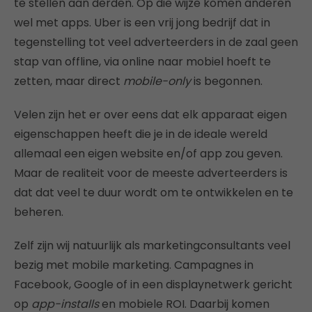
te stellen aan derden. Op die wijze komen anderen
wel met apps. Uber is een vrij jong bedrijf dat in
tegenstelling tot veel adverteerders in de zaal geen
stap van offline, via online naar mobiel hoeft te
zetten, maar direct
mobile-only
is begonnen.
Velen zijn het er over eens dat elk apparaat eigen
eigenschappen heeft die je in de ideale wereld
allemaal een eigen website en/of app zou geven.
Maar de realiteit voor de meeste adverteerders is
dat dat veel te duur wordt om te ontwikkelen en te
beheren.
Zelf zijn wij natuurlijk als marketingconsultants veel
bezig met mobile marketing. Campagnes in
Facebook, Google of in een displaynetwerk gericht
op
app-installs
en mobiele ROI. Daarbij komen