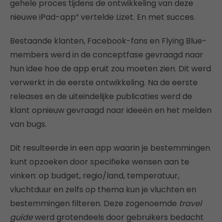
gehele proces tijdens de ontwikkeling van deze
nieuwe iPad-app” vertelde Lizet. En met succes.
Bestaande klanten, Facebook-fans en Flying Blue-
members werd in de conceptfase gevraagd naar
hun idee hoe de app eruit zou moeten zien. Dit werd
verwerkt in de eerste ontwikkeling. Na de eerste
releases en de uiteindelijke publicaties werd de
klant opnieuw gevraagd naar ideeën en het melden
van bugs.
Dit resulteerde in een app waarin je bestemmingen
kunt opzoeken door specifieke wensen aan te
vinken: op budget, regio/land, temperatuur,
vluchtduur en zelfs op thema kun je vluchten en
bestemmingen filteren. Deze zogenoemde
travel
guide
werd grotendeels door gebruikers bedacht