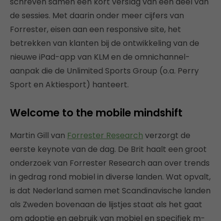
schreven samen een kort verslag van een deel van
de sessies. Met daarin onder meer cijfers van
Forrester, eisen aan een responsive site, het
betrekken van klanten bij de ontwikkeling van de
nieuwe iPad-app van KLM en de omnichannel-
aanpak die de Unlimited Sports Group (o.a. Perry
Sport en Aktiesport) hanteert.
Welcome to the mobile mindshift
Martin Gill van
Forrester Research
verzorgt de
eerste keynote van de dag. De Brit haalt een groot
onderzoek van Forrester Research aan over trends
in gedrag rond mobiel in diverse landen. Wat opvalt,
is dat Nederland samen met Scandinavische landen
als Zweden bovenaan de lijstjes staat als het gaat
om adoptie en gebruik van mobiel en specifiek m-