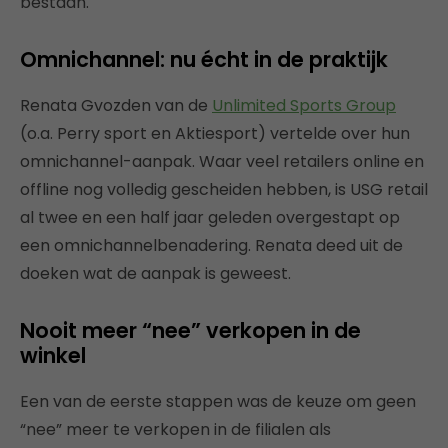
bestaan.
Omnichannel: nu écht in de praktijk
Renata Gvozden van de
Unlimited Sports Group
(o.a. Perry sport en Aktiesport) vertelde over hun
omnichannel-aanpak. Waar veel retailers online en
offline nog volledig gescheiden hebben, is USG retail
al twee en een half jaar geleden overgestapt op
een omnichannelbenadering. Renata deed uit de
doeken wat de aanpak is geweest.
Nooit meer “nee” verkopen in de
winkel
Een van de eerste stappen was de keuze om geen
“nee” meer te verkopen in de filialen als