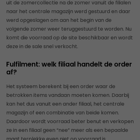
uit de zomercollectie na de zomer vanuit de filialen
naar het centrale magazijn werd gestuurd en daar
werd opgeslagen om aan het begin van de
volgende zomer weer teruggestuurd te worden. Nu
komt die voorraad op de site beschikbaar en wordt
deze in de sale snel verkocht.
Fulfilment: welk filiaal handelt de order
af?
Het systeem berekent bij een order waar de
betrokken items vandaan moeten komen. Daarbij
kan het dus vanuit een ander filiaal, het centrale
magazijn of een combinatie van beide komen.
Daardoor wordt voorraad beter benut en verkopen
ze in een filiaal geen “nee” meer als een bepaalde
maat terplekke even niet op voorraad is.