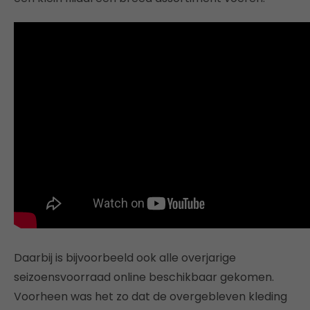
Daarbij is bijvoorbeeld ook alle overjarige
seizoensvoorraad online beschikbaar gekomen.
Voorheen was het zo dat de overgebleven kleding