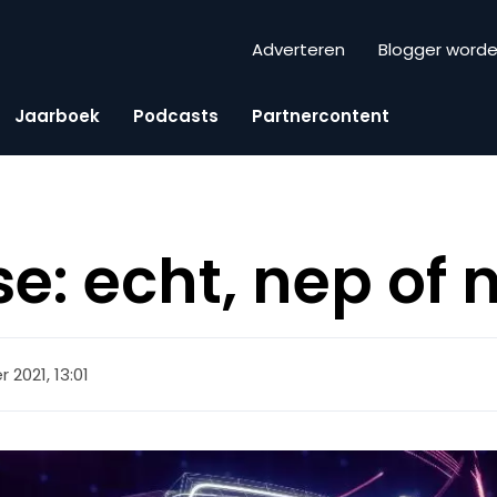
Adverteren
Blogger word
Jaarboek
Podcasts
Partnercontent
e: echt, nep of 
2021, 13:01