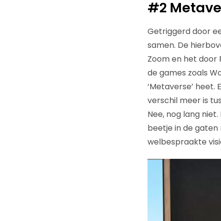
#2 Metave
Getriggerd door e
samen. De hierbov
Zoom en het door
de games zoals Wor
‘Metaverse’ heet.
verschil meer is t
Nee, nog lang niet.
beetje in de gate
welbespraakte visi