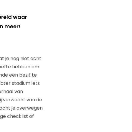
ereld waar
en meer!
at je nog niet echt
ehoefte hebben om
de een bezit te
ater stadium iets
erhaal van
hij verwacht van de
ocht je overwegen
ge checklist of