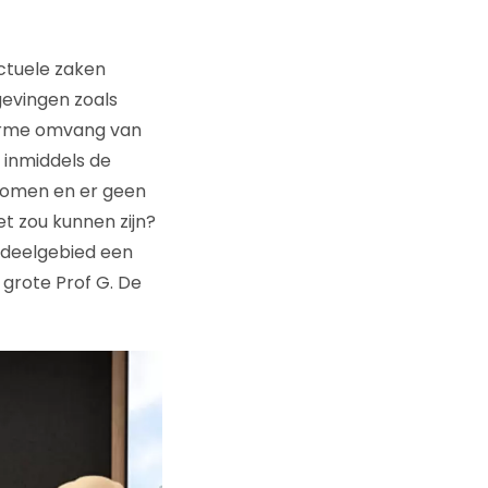
tuele zaken
evingen zoals
orme omvang van
 inmiddels de
nkomen en er geen
et zou kunnen zijn?
p deelgebied een
grote Prof G. De