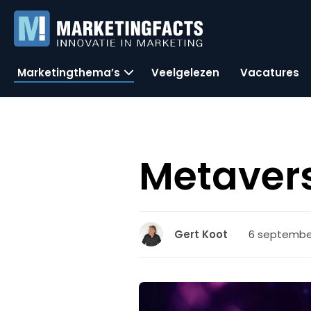
Marketingthema’s
Veelgelezen
Vacatures
Metavers
6 september 
Gert Koot