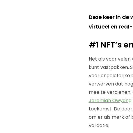
Deze keer in de
virtueel en rea
#1 NFT’s e
Net als voor velen v
kunt vastpakken. S
voor ongelofelijk
verwerven dat nog 
mee te verdienen. O
Jeremiah Owyang
toekomst. De door
om er als merk of b
validatie.