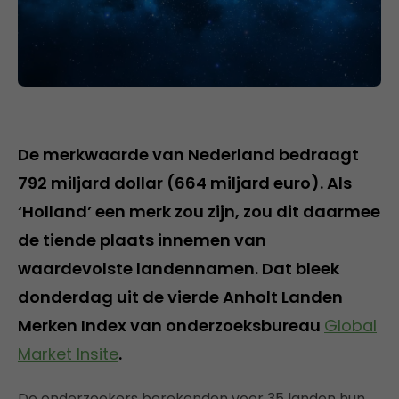
De merkwaarde van Nederland bedraagt
792 miljard dollar (664 miljard euro). Als
‘Holland’ een merk zou zijn, zou dit daarmee
de tiende plaats innemen van
waardevolste landennamen. Dat bleek
donderdag uit de vierde Anholt Landen
Merken Index van onderzoeksbureau
Global
Market Insite
.
De onderzoekers berekenden voor 35 landen hun