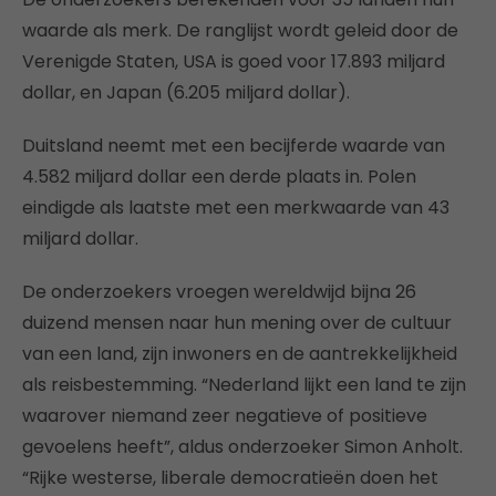
waarde als merk. De ranglijst wordt geleid door de
Verenigde Staten, USA is goed voor 17.893 miljard
dollar, en Japan (6.205 miljard dollar).
Duitsland neemt met een becijferde waarde van
4.582 miljard dollar een derde plaats in. Polen
eindigde als laatste met een merkwaarde van 43
miljard dollar.
De onderzoekers vroegen wereldwijd bijna 26
duizend mensen naar hun mening over de cultuur
van een land, zijn inwoners en de aantrekkelijkheid
als reisbestemming. “Nederland lijkt een land te zijn
waarover niemand zeer negatieve of positieve
gevoelens heeft”, aldus onderzoeker Simon Anholt.
“Rijke westerse, liberale democratieën doen het