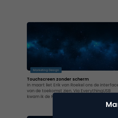
Marketing Design
Touchscreen zonder scherm
In maart liet Erik van Roekel ons de interfac
van de toekomst zien. Via EverythingUSB
kwam ik de M2 tegen.…
Mar