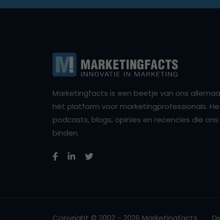
Marketingfacts is een beetje van ons allemaal,
hét platform voor marketingprofessionals. Het 
podcasts, blogs, opinies en recencies die o
binden.
Copyright © 2002 - 2026 Marketingfacts
Di