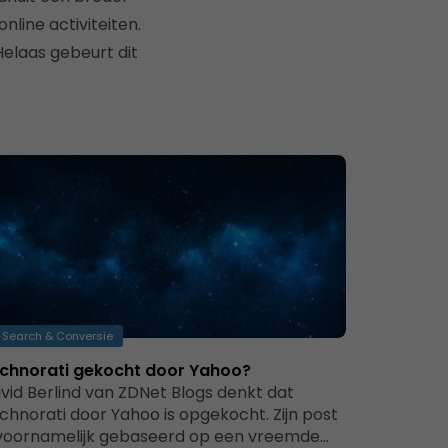
nline activiteiten.
Helaas gebeurt dit
Search & Conversie
chnorati gekocht door Yahoo?
vid Berlind van ZDNet Blogs denkt dat
chnorati door Yahoo is opgekocht. Zijn post
 voornamelijk gebaseerd op een vreemde…