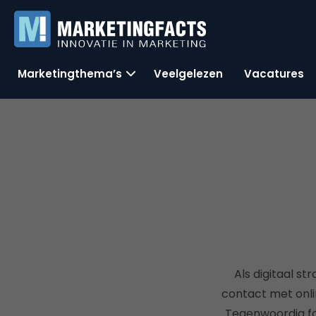
Marketingthema’s
Veelgelezen
Vacatures
Als digitaal st
contact met onli
Tegenwoordig f