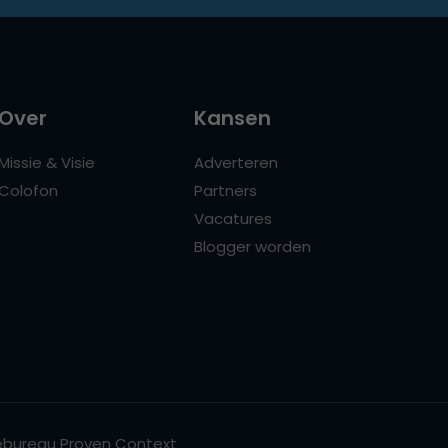
Over
Kansen
Missie & Visie
Adverteren
Colofon
Partners
Vacatures
Blogger worden
bureau Proven Context