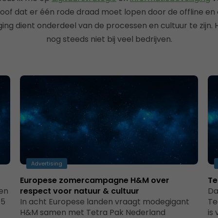
loof dat er één rode draad moet lopen door de offline en o
ging dient onderdeel van de processen en cultuur te zijn. 
nog steeds niet bij veel bedrijven.
Advertising
Europese zomercampagne H&M over
Te
gen
respect voor natuur & cultuur
Da
15
In acht Europese landen vraagt modegigant
Te
H&M samen met Tetra Pak Nederland
is