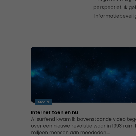
perspectief. Ik ge
Informatiebeveili
Media
Internet toen en nu
Al surfend kwam ik bovenstaande video te
over een nieuwe revolutie waar in 1993 ruim 
miljoen mensen aan meededen.…