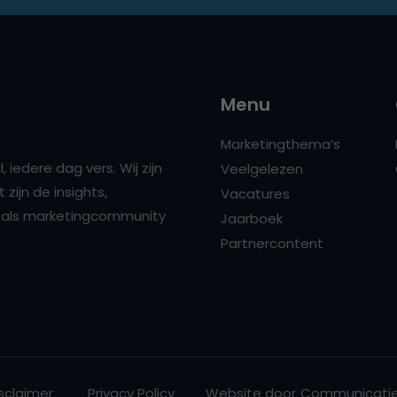
Menu
Marketingthema’s
 iedere dag vers. Wij zijn
Veelgelezen
zijn de insights,
Vacatures
ns als marketingcommunity
Jaarboek
Partnercontent
sclaimer
Privacy Policy
Website door
Communicatie