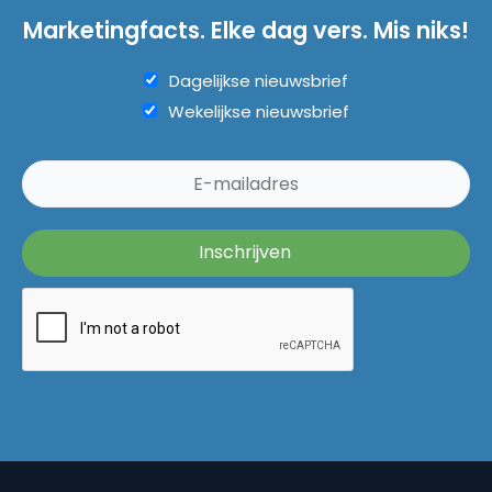
Marketingfacts. Elke dag vers. Mis niks!
Dagelijkse nieuwsbrief
Wekelijkse nieuwsbrief