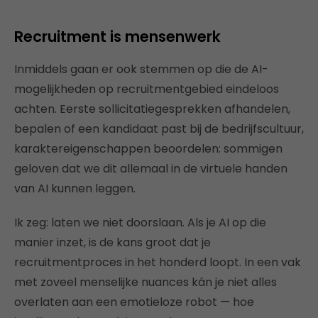
Recruitment is mensenwerk
Inmiddels gaan er ook stemmen op die de AI-
mogelijkheden op recruitmentgebied eindeloos
achten. Eerste sollicitatiegesprekken afhandelen,
bepalen of een kandidaat past bij de bedrijfscultuur,
karaktereigenschappen beoordelen: sommigen
geloven dat we dit allemaal in de virtuele handen
van AI kunnen leggen.
Ik zeg: laten we niet doorslaan. Als je AI op die
manier inzet, is de kans groot dat je
recruitmentproces in het honderd loopt. In een vak
met zoveel menselijke nuances kán je niet alles
overlaten aan een emotieloze robot — hoe