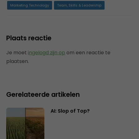
Marketing Technology
Team, Skills & Leadership
Plaats reactie
Je moet
ingelogd zijn op
om een reactie te
plaatsen.
Gerelateerde artikelen
AI: Slop of Top?