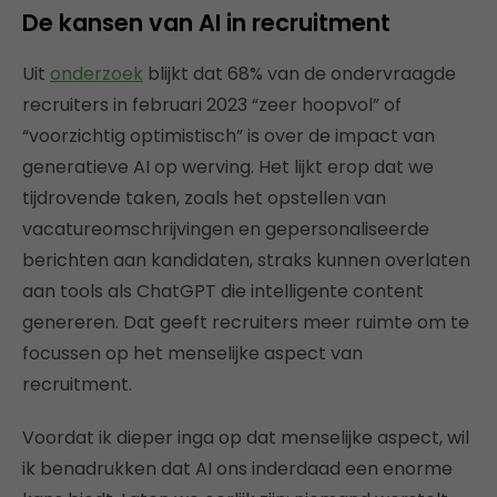
De kansen van AI in recruitment
Uit
onderzoek
blijkt dat 68% van de ondervraagde
recruiters in februari 2023 “zeer hoopvol” of
“voorzichtig optimistisch” is over de impact van
generatieve AI op werving. Het lijkt erop dat we
tijdrovende taken, zoals het opstellen van
vacatureomschrijvingen en gepersonaliseerde
berichten aan kandidaten, straks kunnen overlaten
aan tools als ChatGPT die intelligente content
genereren. Dat geeft recruiters meer ruimte om te
focussen op het menselijke aspect van
recruitment.
Voordat ik dieper inga op dat menselijke aspect, wil
ik benadrukken dat AI ons inderdaad een enorme