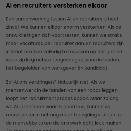
AI en recruiters versterken elkaar
Een samenwerking tussen AI en recruiters is heel
zinvol. We kunnen elkaar enorm versterken. Als de
ontwikkelingen zich voortzetten, kunnen we straks
meer vacatures per recruiter aan. En recruiters zijn
in staat om zich volledig te focussen op het gebied
waar zij de grootste toegevoegde waarde bieden:
het begeleiden van werkgever én kandidaat.
Zal AI ons verdringen? Natuurlijk niet. Als we
mensenwerk in de handen van een robot leggen,
loopt het recruitmentproces spaak. Maar zolang
we AI laten doen waar zij goed in is, kunnen wij
recruiters ons met nog meer toewijding storten op
de menselijke taken die ons werk écht leuk maken.