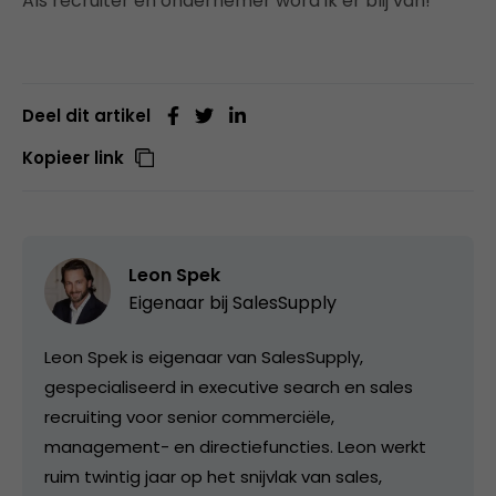
Als recruiter en ondernemer word ik er blij van!
Deel dit artikel
Kopieer link
Leon Spek
Eigenaar bij
SalesSupply
Leon Spek is eigenaar van SalesSupply,
gespecialiseerd in executive search en sales
recruiting voor senior commerciële,
management- en directiefuncties. Leon werkt
ruim twintig jaar op het snijvlak van sales,