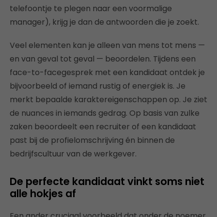
telefoontje te plegen naar een voormalige
manager), krijg je dan de antwoorden die je zoekt.
Veel elementen kan je alleen van mens tot mens —
en van geval tot geval — beoordelen. Tijdens een
face-to-facegesprek met een kandidaat ontdek je
bijvoorbeeld of iemand rustig of energiek is. Je
merkt bepaalde karaktereigenschappen op. Je ziet
de nuances in iemands gedrag. Op basis van zulke
zaken beoordeelt een recruiter of een kandidaat
past bij de profielomschrijving én binnen de
bedrijfscultuur van de werkgever.
De perfecte kandidaat vinkt soms niet
alle hokjes af
Een ander cruciaal voorbeeld dat onder de noemer