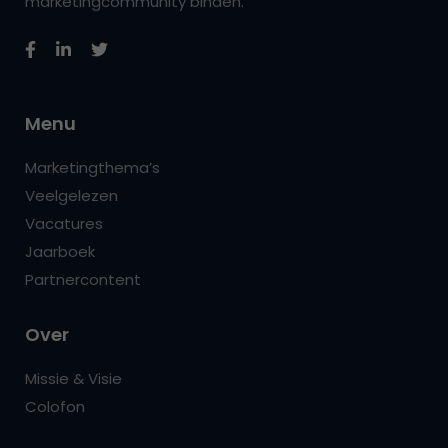
marketingcommunity binden.
Menu
Marketingthema’s
Veelgelezen
Vacatures
Jaarboek
Partnercontent
Over
Missie & Visie
Colofon