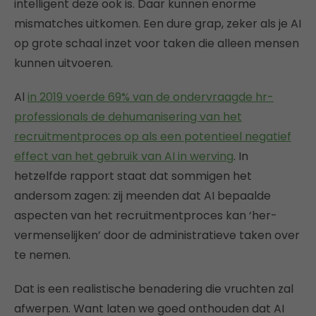
intelligent deze ook is. Daar kunnen enorme
mismatches uitkomen. Een dure grap, zeker als je AI
op grote schaal inzet voor taken die alleen mensen
kunnen uitvoeren.
Al
in 2019 voerde 69% van de ondervraagde hr-
professionals de dehumanisering van het
recruitmentproces op als een potentieel negatief
effect van het gebruik van AI in werving
. In
hetzelfde rapport staat dat sommigen het
andersom zagen: zij meenden dat AI bepaalde
aspecten van het recruitmentproces kan ‘her-
vermenselijken’ door de administratieve taken over
te nemen.
Dat is een realistische benadering die vruchten zal
afwerpen. Want laten we goed onthouden dat AI