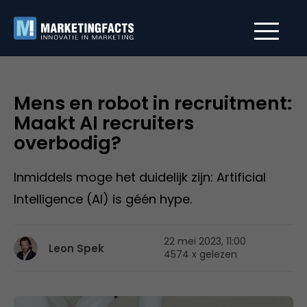
Mens en robot in recruitment:
Maakt AI recruiters
overbodig?
Inmiddels moge het duidelijk zijn: Artificial
Intelligence (AI) is géén hype.
22 mei 2023, 11:00
Leon Spek
4574 x gelezen