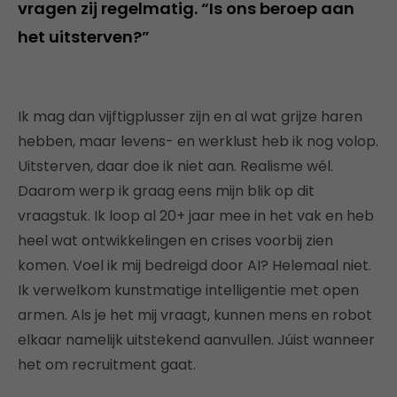
vragen zij regelmatig. “Is ons beroep aan
het uitsterven?”
Ik mag dan vijftigplusser zijn en al wat grijze haren
hebben, maar levens- en werklust heb ik nog volop.
Uitsterven, daar doe ik niet aan. Realisme wél.
Daarom werp ik graag eens mijn blik op dit
vraagstuk. Ik loop al 20+ jaar mee in het vak en heb
heel wat ontwikkelingen en crises voorbij zien
komen. Voel ik mij bedreigd door AI? Helemaal niet.
Ik verwelkom kunstmatige intelligentie met open
armen. Als je het mij vraagt, kunnen mens en robot
elkaar namelijk uitstekend aanvullen. Júist wanneer
het om recruitment gaat.