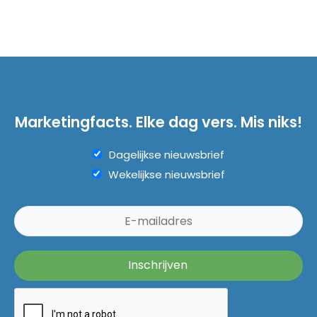
Marketingfacts. Elke dag vers. Mis niks!
Dagelijkse nieuwsbrief
Wekelijkse nieuwsbrief