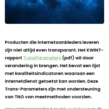
Producten die internetaanbieders leveren
zijn niet altijd even transparant. Het KWINT-
rapport
TransParameters
(pdf) wil daar
verandering in brengen. Het bevat een lijst
met kwaliteitsindicatoren waaraan een
internetdienst getoetst kan worden. Deze
Trans-Parameters zijn met ondersteuning
van TNO van meetmethoden voorzien.
Voor geinteresseerden is er een
workshop
over dit