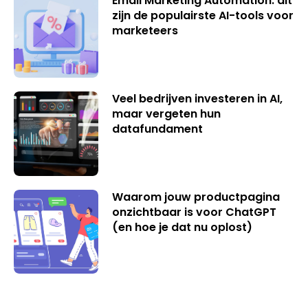
Email Marketing Automation: dit
zijn de populairste AI-tools voor
marketeers
Veel bedrijven investeren in AI,
maar vergeten hun
datafundament
Waarom jouw productpagina
onzichtbaar is voor ChatGPT
(en hoe je dat nu oplost)