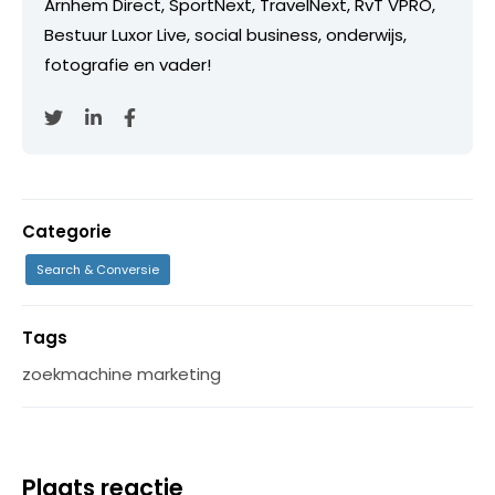
Arnhem Direct, SportNext, TravelNext, RvT VPRO,
Bestuur Luxor Live, social business, onderwijs,
fotografie en vader!
Categorie
Search & Conversie
Tags
zoekmachine marketing
Plaats reactie