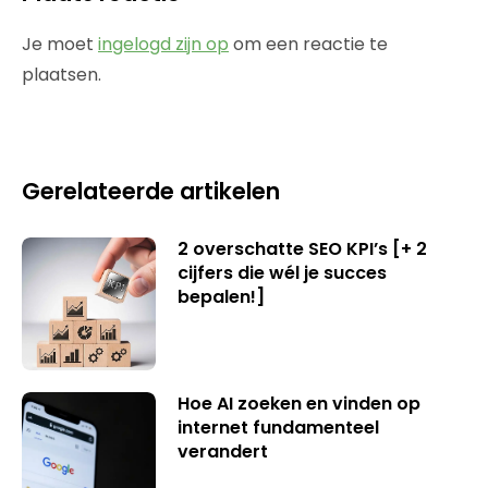
Je moet
ingelogd zijn op
om een reactie te
plaatsen.
Gerelateerde artikelen
2 overschatte SEO KPI’s [+ 2
cijfers die wél je succes
bepalen!]
Hoe AI zoeken en vinden op
internet fundamenteel
verandert