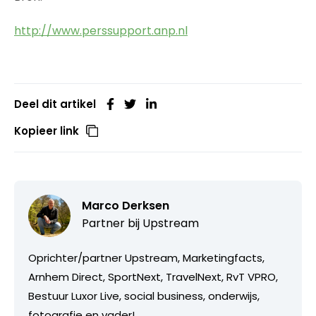
http://www.perssupport.anp.nl
Deel dit artikel
Kopieer link
Marco Derksen
Partner bij
Upstream
Oprichter/partner Upstream, Marketingfacts,
Arnhem Direct, SportNext, TravelNext, RvT VPRO,
Bestuur Luxor Live, social business, onderwijs,
fotografie en vader!