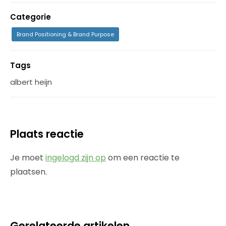
Categorie
Brand Positioning & Brand Purpose
Tags
albert heijn
Plaats reactie
Je moet
ingelogd zijn op
om een reactie te
plaatsen.
Gerelateerde artikelen