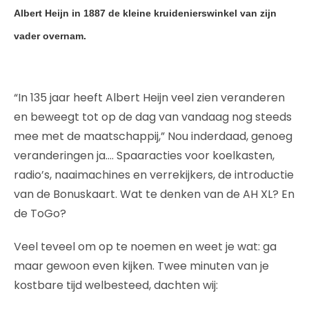
Albert Heijn in 1887 de kleine kruidenierswinkel van zijn
vader overnam.
“In 135 jaar heeft Albert Heijn veel zien veranderen
en beweegt tot op de dag van vandaag nog steeds
mee met de maatschappij,” Nou inderdaad, genoeg
veranderingen ja…. Spaaracties voor koelkasten,
radio’s, naaimachines en verrekijkers, de introductie
van de Bonuskaart. Wat te denken van de AH XL? En
de ToGo?
Veel teveel om op te noemen en weet je wat: ga
maar gewoon even kijken. Twee minuten van je
kostbare tijd welbesteed, dachten wij: