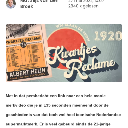
Matthijs van den
27 mei 2022, 10:07
2840 x gelezen
Broek
Met in dat persbericht een link naar een hele mooie
merkvideo die je in 135 seconden meeneemt door de
geschiedenis van dat toch wel heel iconische Nederlandse
supermarktmerk.
Er is veel gebeurd sinds de 21-jarige