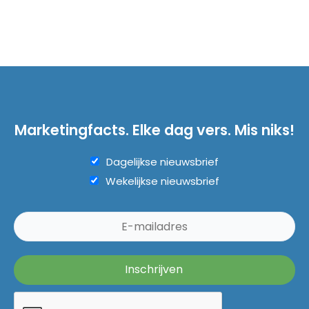
Marketingfacts. Elke dag vers. Mis niks!
Dagelijkse nieuwsbrief
Wekelijkse nieuwsbrief