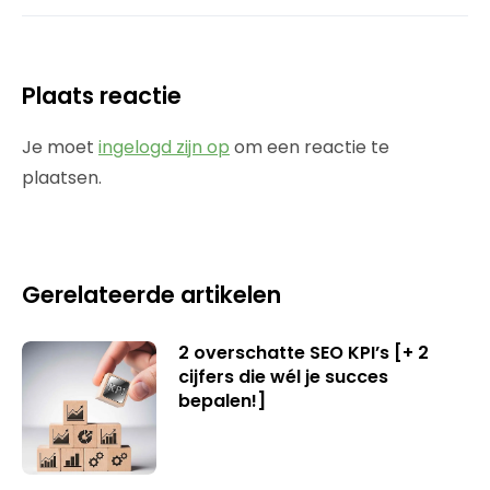
Plaats reactie
Je moet
ingelogd zijn op
om een reactie te
plaatsen.
Gerelateerde artikelen
2 overschatte SEO KPI’s [+ 2
cijfers die wél je succes
bepalen!]