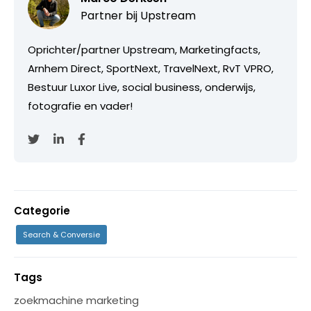
Partner bij
Upstream
Oprichter/partner Upstream, Marketingfacts,
Arnhem Direct, SportNext, TravelNext, RvT VPRO,
Bestuur Luxor Live, social business, onderwijs,
fotografie en vader!
Categorie
Search & Conversie
Tags
zoekmachine marketing