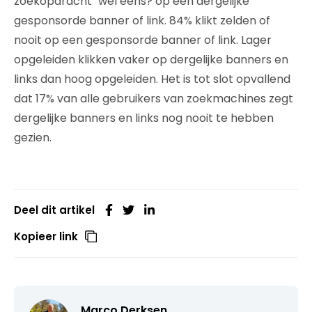
zoekopdracht `wel eens? op een dergelijke
gesponsorde banner of link. 84% klikt zelden of
nooit op een gesponsorde banner of link. Lager
opgeleiden klikken vaker op dergelijke banners en
links dan hoog opgeleiden. Het is tot slot opvallend
dat 17% van alle gebruikers van zoekmachines zegt
dergelijke banners en links nog nooit te hebben
gezien.
Deel dit artikel
Kopieer link
Marco Derksen