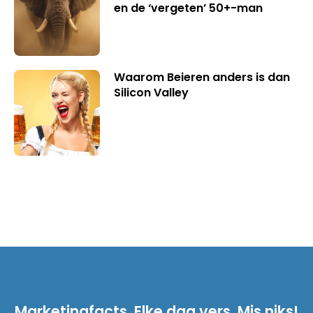
en de ‘vergeten’ 50+-man
Waarom Beieren anders is dan
Silicon Valley
Marketingfacts. Elke dag vers. Mis niks!