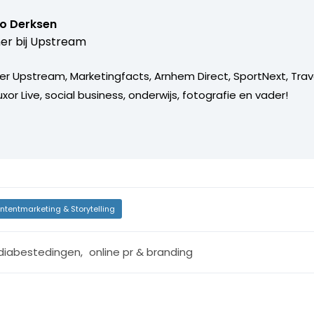
o Derksen
er bij
Upstream
er Upstream, Marketingfacts, Arnhem Direct, SportNext, Trav
xor Live, social business, onderwijs, fotografie en vader!
ntentmarketing & Storytelling
iabestedingen
,
online pr & branding