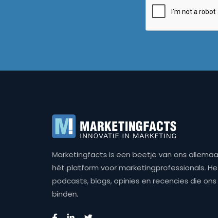
Marketingfacts is een beetje van ons allemaal,
hét platform voor marketingprofessionals. Het 
podcasts, blogs, opinies en recencies die o
binden.