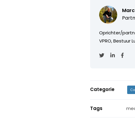
Marc
Partn
Oprichter/partn
VPRO, Bestuur Lu
Categorie
Co
Tags
med