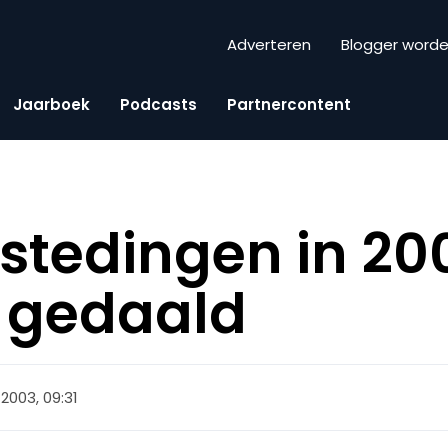
Adverteren
Blogger word
Jaarboek
Podcasts
Partnercontent
stedingen in 20
 gedaald
 2003, 09:31