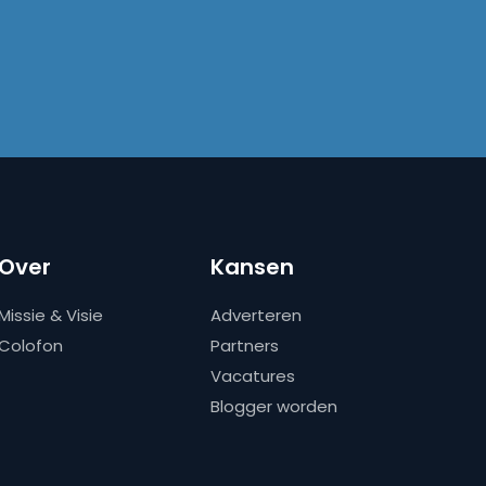
Over
Kansen
Missie & Visie
Adverteren
Colofon
Partners
Vacatures
Blogger worden