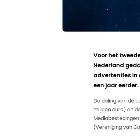
Voor het tweede
Nederland gedaa
advertenties in
een jaar eerder.
De daling van de t
miljoen euro) en de 
Mediabestedingen 
(Vereniging van C