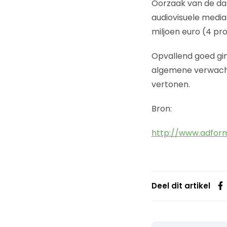
Oorzaak van de dal
audiovisuele media
miljoen euro (4 pr
Opvallend goed gi
algemene verwacht
vertonen.
Bron:
http://www.adform
Deel dit artikel