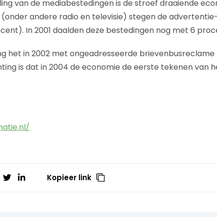
ing van de mediabestedingen is de stroef draaiende econ
 (onder andere radio en televisie) stegen de advertenti
ocent). In 2001 daalden deze bestedingen nog met 6 proc
ng het in 2002 met ongeadresseerde brievenbusreclame (
ing is dat in 2004 de economie de eerste tekenen van h
atie.nl/
Kopieer link