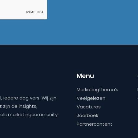
Menu
Marketingthema’s
 iedere dag vers. Wij zijn
Veelgelezen
zijn de insights,
Vacatures
ns als marketingcommunity
Jaarboek
Partnercontent