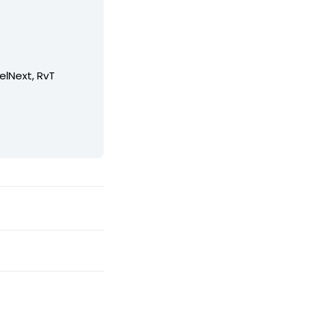
elNext, RvT