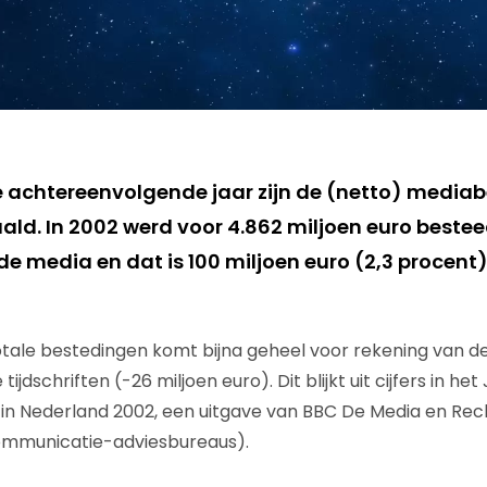
 achtereenvolgende jaar zijn de (netto) mediab
ld. In 2002 werd voor 4.862 miljoen euro beste
 de media en dat is 100 miljoen euro (2,3 procen
otale bestedingen komt bijna geheel voor rekening van d
tijdschriften (-26 miljoen euro). Dit blijkt uit cijfers in h
in Nederland 2002, een uitgave van BBC De Media en Re
ommunicatie-adviesbureaus).