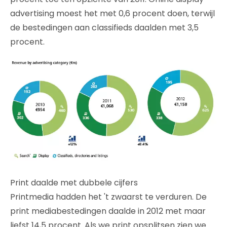
advertising moest het met 0,6 procent doen, terwijl
de bestedingen aan classifieds daalden met 3,5
procent.
Print daalde met dubbele cijfers
Printmedia hadden het 't zwaarst te verduren. De
print mediabestedingen daalde in 2012 met maar
liefst 14,5 procent. Als we print opsplitsen zien we