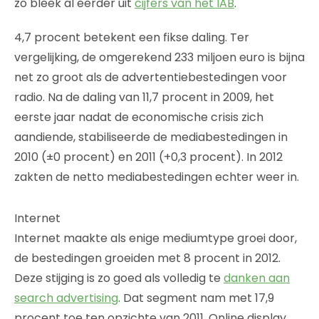
zo bleek al eerder uit
cijfers van het IAB
.
4,7 procent betekent een fikse daling. Ter
vergelijking, de omgerekend 233 miljoen euro is bijna
net zo groot als de advertentiebestedingen voor
radio. Na de daling van 11,7 procent in 2009, het
eerste jaar nadat de economische crisis zich
aandiende, stabiliseerde de mediabestedingen in
2010 (±0 procent) en 2011 (+0,3 procent). In 2012
zakten de netto mediabestedingen echter weer in.
Internet
Internet maakte als enige mediumtype groei door,
de bestedingen groeiden met 8 procent in 2012.
Deze stijging is zo goed als volledig te
danken aan
search advertising
. Dat segment nam met 17,9
procent toe ten opzichte van 2011. Online display