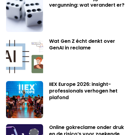
vergunning: wat verandert er?
Wat Gen Z écht denkt over
GenAI in reclame
IIEX Europe 2026: insight-
professionals verhogen het
plafond
Online gokreclame onder druk
en de risico’s voor zoekende