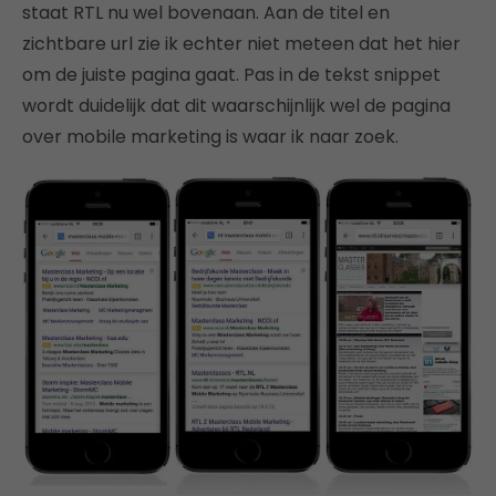
staat RTL nu wel bovenaan. Aan de titel en
zichtbare url zie ik echter niet meteen dat het hier
om de juiste pagina gaat. Pas in de tekst snippet
wordt duidelijk dat dit waarschijnlijk wel de pagina
over mobile marketing is waar ik naar zoek.