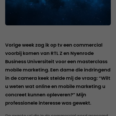
Vorige week zag ik op tv een commercial
voorbij komen van RTL Z en Nyenrode
Business Universiteit voor een masterclass
mobile marketing. Een dame die indringend
in de camera keek stelde mij de vraag: “Wilt
u weten wat online en mobile marketing u
concreet kunnen opleveren?” Mijn
professionele interesse was gewekt.
De exacte url die in de commercial werd genoemd,