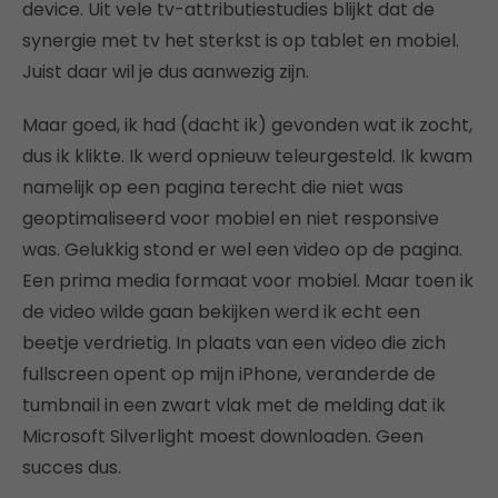
device. Uit vele tv-attributiestudies blijkt dat de
synergie met tv het sterkst is op tablet en mobiel.
Juist daar wil je dus aanwezig zijn.
Maar goed, ik had (dacht ik) gevonden wat ik zocht,
dus ik klikte. Ik werd opnieuw teleurgesteld. Ik kwam
namelijk op een pagina terecht die niet was
geoptimaliseerd voor mobiel en niet responsive
was. Gelukkig stond er wel een video op de pagina.
Een prima media formaat voor mobiel. Maar toen ik
de video wilde gaan bekijken werd ik echt een
beetje verdrietig. In plaats van een video die zich
fullscreen opent op mijn iPhone, veranderde de
tumbnail in een zwart vlak met de melding dat ik
Microsoft Silverlight moest downloaden. Geen
succes dus.