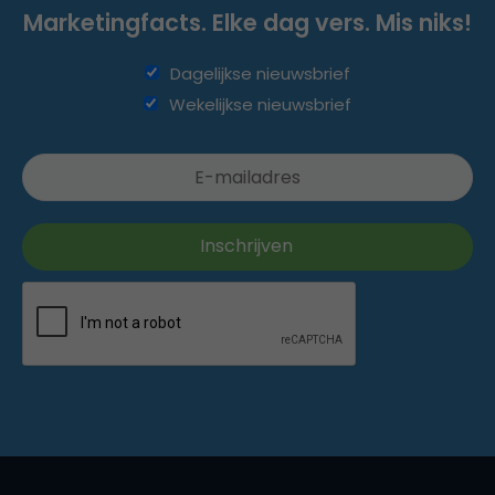
Marketingfacts. Elke dag vers. Mis niks!
Dagelijkse nieuwsbrief
Wekelijkse nieuwsbrief