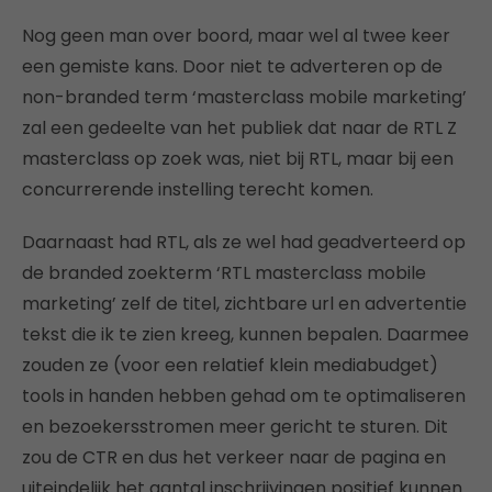
Nog geen man over boord, maar wel al twee keer
een gemiste kans. Door niet te adverteren op de
non-branded term ‘masterclass mobile marketing’
zal een gedeelte van het publiek dat naar de RTL Z
masterclass op zoek was, niet bij RTL, maar bij een
concurrerende instelling terecht komen.
Daarnaast had RTL, als ze wel had geadverteerd op
de branded zoekterm ‘RTL masterclass mobile
marketing’ zelf de titel, zichtbare url en advertentie
tekst die ik te zien kreeg, kunnen bepalen. Daarmee
zouden ze (voor een relatief klein mediabudget)
tools in handen hebben gehad om te optimaliseren
en bezoekersstromen meer gericht te sturen. Dit
zou de CTR en dus het verkeer naar de pagina en
uiteindelijk het aantal inschrijvingen positief kunnen