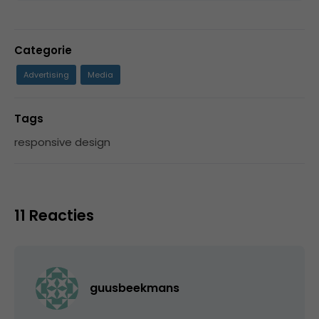
Categorie
Advertising
Media
Tags
responsive design
11 Reacties
guusbeekmans