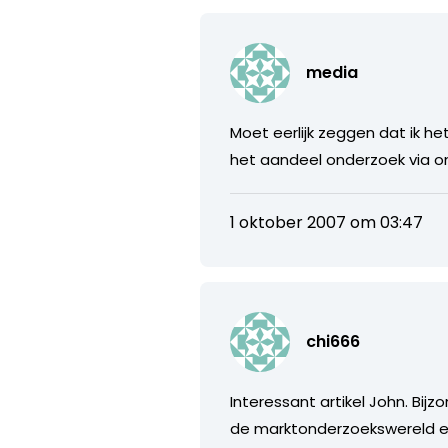
media
Moet eerlijk zeggen dat ik h
het aandeel onderzoek via o
1 oktober 2007 om 03:47
chi666
Interessant artikel John. Bijz
de marktonderzoekswereld en 