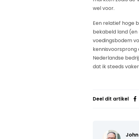
wel voor.
Een relatief hoge 
bekabeld land (en
voedingsbodem voor
kennisvoorsprong o
Nederlandse bedrij
dat ik steeds vake
Deel dit artikel
John 