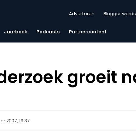
Adverteren
Blogger word
Jaarboek
Podcasts
Partnercontent
erzoek groeit n
r 2007, 19:37