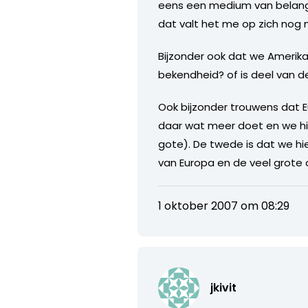
eens een medium van belang 
dat valt het me op zich nog
Bijzonder ook dat we Amerik
bekendheid? of is deel van 
Ook bijzonder trouwens dat 
daar wat meer doet en we hie
gote). De twede is dat we hi
van Europa en de veel grote c
1 oktober 2007 om 08:29
jkivit