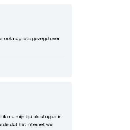
er ook nog iets gezegd over
k me mijn tijd als stagiair in
erde dat het internet wel