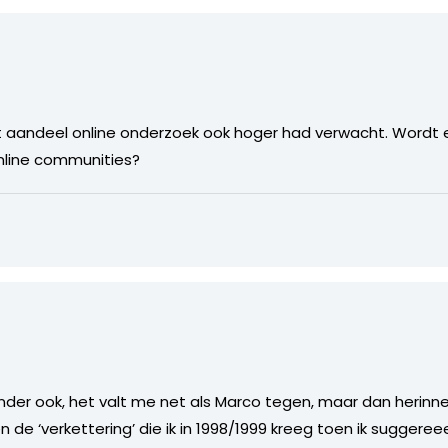
et aandeel online onderzoek ook hoger had verwacht. Wordt 
nline communities?
onder ook, het valt me net als Marco tegen, maar dan herinner i
de ‘verkettering’ die ik in 1998/1999 kreeg toen ik suggeree