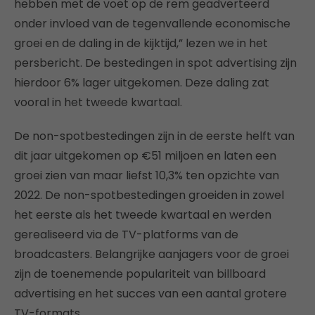
hebben met de voet op de rem geadverteerd
onder invloed van de tegenvallende economische
groei en de daling in de kijktijd,” lezen we in het
persbericht. De bestedingen in spot advertising zijn
hierdoor 6% lager uitgekomen. Deze daling zat
vooral in het tweede kwartaal.
De non-spotbestedingen zijn in de eerste helft van
dit jaar uitgekomen op €51 miljoen en laten een
groei zien van maar liefst 10,3% ten opzichte van
2022. De non-spotbestedingen groeiden in zowel
het eerste als het tweede kwartaal en werden
gerealiseerd via de TV-platforms van de
broadcasters. Belangrijke aanjagers voor de groei
zijn de toenemende populariteit van billboard
advertising en het succes van een aantal grotere
TV-formats.