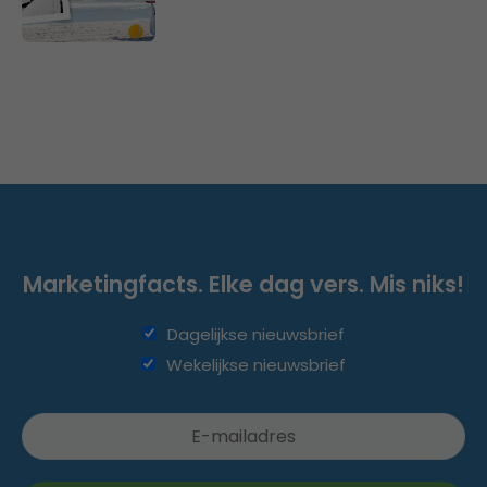
Marketingfacts. Elke dag vers. Mis niks!
Dagelijkse nieuwsbrief
Wekelijkse nieuwsbrief