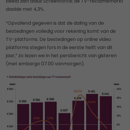
beeld zien aldus Screenforce; de TV-reclamemarkt
daalde met 4,3%.
“Opvallend gegeven is dat de daling van de
bestedingen volledig voor rekening komt van de
TV-platforms. De bestedingen op online video
platforms stegen fors in de eerste helft van dit
jaar,” zo lezen we in het persbericht van gisteren
(met embargo 07.00 vanmorgen).