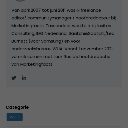
Van april 2007 tot juni 2011 was ik freelance
editor/ communitymanager / hoofdredacteur bij
Marketingfacts. Tussendoor werkte ik bij Insites
Consulting, IDG Nederland, Saatchi&Saatchi;/Leo
Burnett (voor Samsung) en voor
onderzoeksbureau WUA. Vanaf 1 november 2021
vorm ik samen met Luuk Ros de hoofdredactie
van Marketingfacts.
Categorie
Media