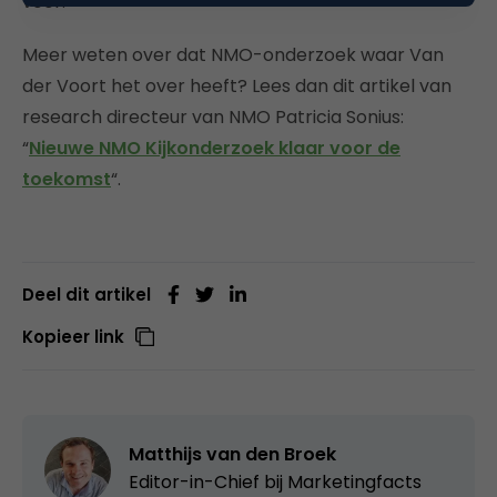
voor.”
Meer weten over dat NMO-onderzoek waar Van
der Voort het over heeft? Lees dan dit artikel van
research directeur van NMO Patricia Sonius:
“
Nieuwe NMO Kijkonderzoek klaar voor de
toekomst
“.
Deel dit artikel
Kopieer link
Matthijs van den Broek
Editor-in-Chief bij
Marketingfacts