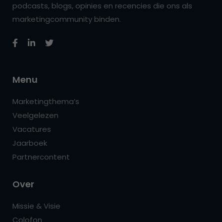
podcasts, blogs, opinies en recencies die ons als
marketingcommunity binden.
Menu
Marketingthema’s
Veelgelezen
Vacatures
Jaarboek
Partnercontent
Over
Missie & Visie
Colofon