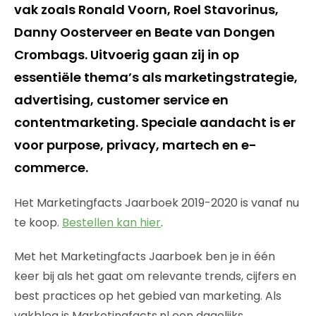
vak zoals Ronald Voorn, Roel Stavorinus,
Danny Oosterveer en Beate van Dongen
Crombags. Uitvoerig gaan zij in op
essentiële thema’s als marketingstrategie,
advertising, customer service en
contentmarketing. Speciale aandacht is er
voor purpose, privacy, martech en e-
commerce.
Het Marketingfacts Jaarboek 2019-2020 is vanaf nu
te koop.
Bestellen kan hier
.
Met het Marketingfacts Jaarboek ben je in één
keer bij als het gaat om relevante trends, cijfers en
best practices op het gebied van marketing. Als
vakblog is Marketingfacts.nl een dagelijks