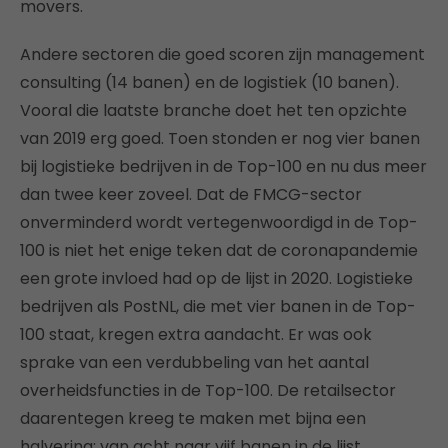
movers.
Andere sectoren die goed scoren zijn management
consulting (14 banen) en de logistiek (10 banen).
Vooral die laatste branche doet het ten opzichte
van 2019 erg goed. Toen stonden er nog vier banen
bij logistieke bedrijven in de Top-100 en nu dus meer
dan twee keer zoveel. Dat de FMCG-sector
onverminderd wordt vertegenwoordigd in de Top-
100 is niet het enige teken dat de coronapandemie
een grote invloed had op de lijst in 2020. Logistieke
bedrijven als PostNL, die met vier banen in de Top-
100 staat, kregen extra aandacht. Er was ook
sprake van een verdubbeling van het aantal
overheidsfuncties in de Top-100. De retailsector
daarentegen kreeg te maken met bijna een
halvering: van acht naar vijf banen in de lijst.