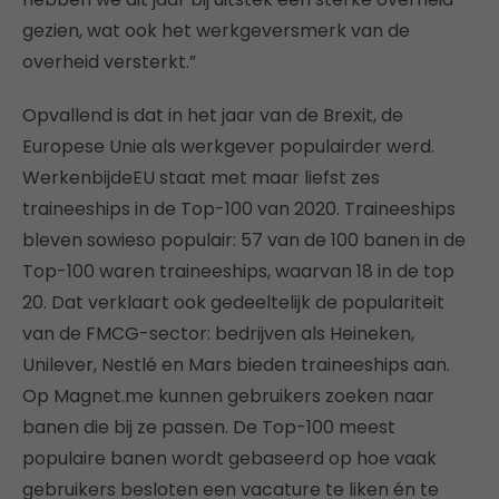
gezien, wat ook het werkgeversmerk van de
overheid versterkt.”
Opvallend is dat in het jaar van de Brexit, de
Europese Unie als werkgever populairder werd.
WerkenbijdeEU staat met maar liefst zes
traineeships in de Top-100 van 2020. Traineeships
bleven sowieso populair: 57 van de 100 banen in de
Top-100 waren traineeships, waarvan 18 in de top
20. Dat verklaart ook gedeeltelijk de populariteit
van de FMCG-sector: bedrijven als Heineken,
Unilever, Nestlé en Mars bieden traineeships aan.
Op Magnet.me kunnen gebruikers zoeken naar
banen die bij ze passen. De Top-100 meest
populaire banen wordt gebaseerd op hoe vaak
gebruikers besloten een vacature te liken én te