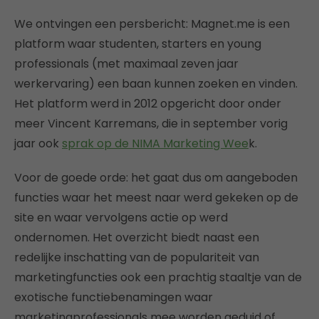
We ontvingen een persbericht: Magnet.me is een
platform waar studenten, starters en young
professionals (met maximaal zeven jaar
werkervaring) een baan kunnen zoeken en vinden.
Het platform werd in 2012 opgericht door onder
meer Vincent Karremans, die in september vorig
jaar ook
sprak op de NIMA Marketing Wee
k.
Voor de goede orde: het gaat dus om aangeboden
functies waar het meest naar werd gekeken op de
site en waar vervolgens actie op werd
ondernomen. Het overzicht biedt naast een
redelijke inschatting van de populariteit van
marketingfuncties ook een prachtig staaltje van de
exotische functiebenamingen waar
marketingprofessionals mee worden geduid of