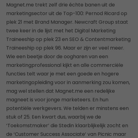
Magnet.me trekt zelf drie échte banen uit de
marketingsector uit de Top-100: Pernod Ricard op
plek 21 met Brand Manager. Newcraft Group staat
twee keer in de lijst met het Digital Marketing
Traineeship op plek 23 en SEO & Contentmarketing
Traineeship op plek 96. Maar er zijn er veel meer.
Wie een beetje door de oogharen van een
marketingprofessional kijkt en alle commerciële
functies telt waar je met een goede en hogere
marketingopleiding voor in aanmerking zou komen,
mag wel stellen dat Magnet.me een redelijke
magneet is voor jonge marketeers. En hun
potentiële werkgevers. We telden er minstens een
stuk of 25. Een kwart dus, waarbij we de
‘Toekomstmaker’ die Stedin klaarblijkelijk zocht en
de ‘Customer Success Associate’ van Picnic maar