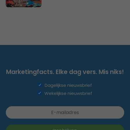
Marketingfacts. Elke dag vers. Mis niks!
Dagelijkse nieuwsbrief
Wekelijkse nieuwsbrief