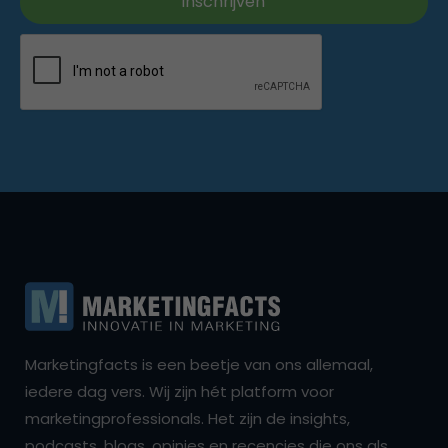
Marketingfacts is een beetje van ons allemaal,
iedere dag vers. Wij zijn hét platform voor
marketingprofessionals. Het zijn de insights,
podcasts, blogs, opinies en recencies die ons als