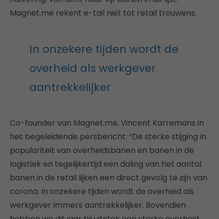
Magnet.me rekent e-tail niet tot retail trouwens.
In onzekere tijden wordt de
overheid als werkgever
aantrekkelijker
Co-founder van Magnet.me, Vincent Karremans in
het begeleidende persbericht: “De sterke stijging in
populariteit van overheidsbanen en banen in de
logistiek en tegelijkertijd een daling van het aantal
banen in de retail lijken een direct gevolg te zijn van
corona. In onzekere tijden wordt de overheid als
werkgever immers aantrekkelijker. Bovendien
hebben we dit jaar bij uitstek een sterke overheid