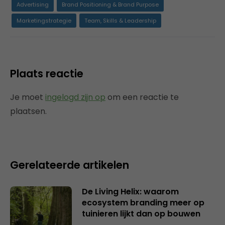
Advertising
Brand Positioning & Brand Purpose
Marketingstrategie
Team, Skills & Leadership
Plaats reactie
Je moet
ingelogd zijn op
om een reactie te
plaatsen.
Gerelateerde artikelen
De Living Helix: waarom
ecosystem branding meer op
tuinieren lijkt dan op bouwen