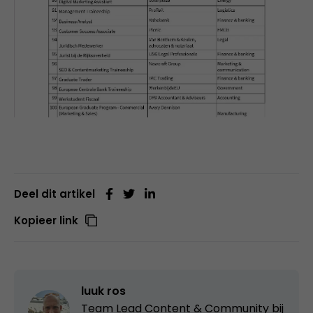
Deel dit artikel
Kopieer link
luuk ros
Team Lead Content & Community bij