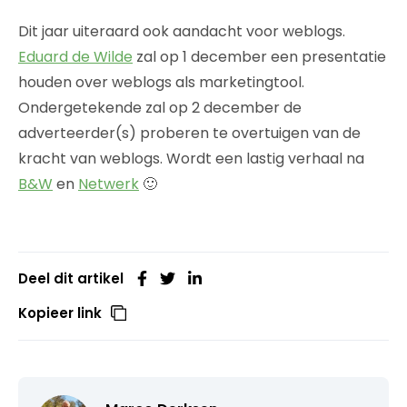
Dit jaar uiteraard ook aandacht voor weblogs.
Eduard de Wilde
zal op 1 december een presentatie
houden over weblogs als marketingtool.
Ondergetekende zal op 2 december de
adverteerder(s) proberen te overtuigen van de
kracht van weblogs. Wordt een lastig verhaal na
B&W
en
Netwerk
🙂
Deel dit artikel
Kopieer link