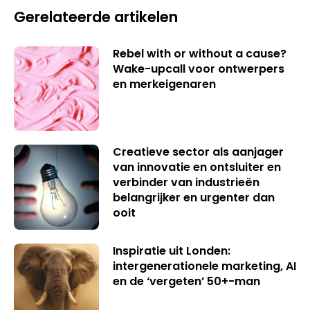
Gerelateerde artikelen
Rebel with or without a cause?
Wake-upcall voor ontwerpers
en merkeigenaren
Creatieve sector als aanjager
van innovatie en ontsluiter en
verbinder van industrieën
belangrijker en urgenter dan
ooit
Inspiratie uit Londen:
intergenerationele marketing, AI
en de ‘vergeten’ 50+-man