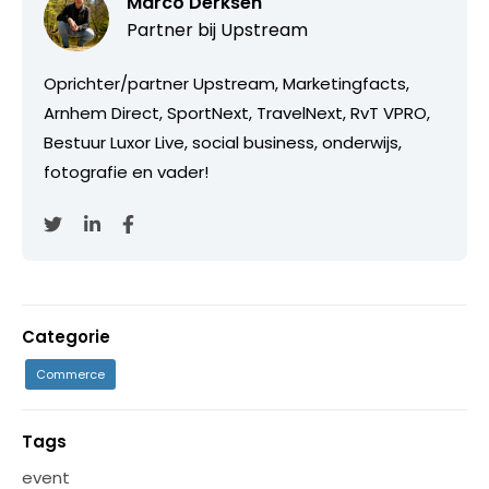
Marco Derksen
Partner bij
Upstream
Oprichter/partner Upstream, Marketingfacts,
Arnhem Direct, SportNext, TravelNext, RvT VPRO,
Bestuur Luxor Live, social business, onderwijs,
fotografie en vader!
Categorie
Commerce
Tags
event