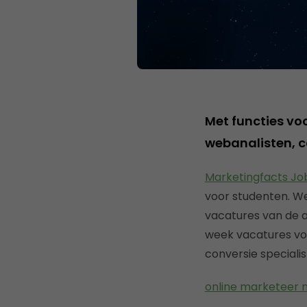
Met functies vo
webanalisten, 
Marketingfacts J
voor studenten. We
vacatures van de 
week vacatures vo
conversie special
online marketeer m