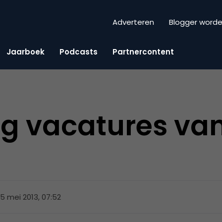
Adverteren
Blogger word
Jaarboek
Podcasts
Partnercontent
g vacatures va
5 mei 2013, 07:52