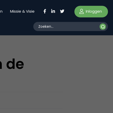
Inloggen
en
Missie & Visie
n de