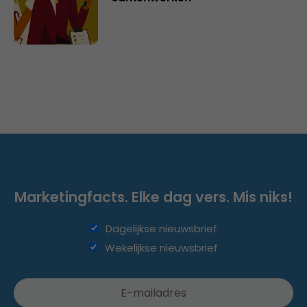
Marketingfacts. Elke dag vers. Mis niks!
Dagelijkse nieuwsbrief
Wekelijkse nieuwsbrief