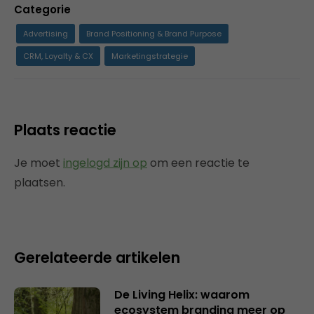
Categorie
Advertising
Brand Positioning & Brand Purpose
CRM, Loyalty & CX
Marketingstrategie
Plaats reactie
Je moet
ingelogd zijn op
om een reactie te
plaatsen.
Gerelateerde artikelen
De Living Helix: waarom
ecosystem branding meer op