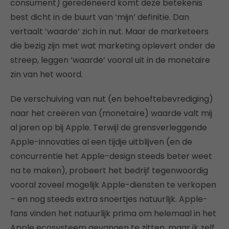
consument) geredeneerd komt deze betekenis
best dicht in de buurt van ‘mijn’ definitie. Dan
vertaalt ‘waarde’ zich in nut. Maar de marketeers
die bezig zijn met wat marketing oplevert onder de
streep, leggen ‘waarde’ vooral uit in de monetaire
zin van het woord.
De verschuiving van nut (en behoeftebevrediging)
naar het creëren van (monetaire) waarde valt mij
al jaren op bij Apple. Terwijl de grensverleggende
Apple-innovaties al een tijdje uitblijven (en de
concurrentie het Apple-design steeds beter weet
na te maken), probeert het bedrijf tegenwoordig
vooral zoveel mogelijk Apple-diensten te verkopen
– en nog steeds extra snoertjes natuurlijk. Apple-
fans vinden het natuurlijk prima om helemaal in het
Apple ecosysteem gevangen te zitten, maar ik zelf