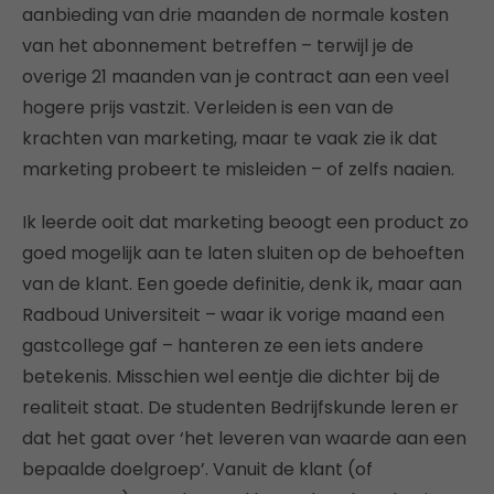
aanbieding van drie maanden de normale kosten
van het abonnement betreffen – terwijl je de
overige 21 maanden van je contract aan een veel
hogere prijs vastzit. Verleiden is een van de
krachten van marketing, maar te vaak zie ik dat
marketing probeert te misleiden – of zelfs naaien.
Ik leerde ooit dat marketing beoogt een product zo
goed mogelijk aan te laten sluiten op de behoeften
van de klant. Een goede definitie, denk ik, maar aan
Radboud Universiteit – waar ik vorige maand een
gastcollege gaf – hanteren ze een iets andere
betekenis. Misschien wel eentje die dichter bij de
realiteit staat. De studenten Bedrijfskunde leren er
dat het gaat over ‘het leveren van waarde aan een
bepaalde doelgroep’. Vanuit de klant (of