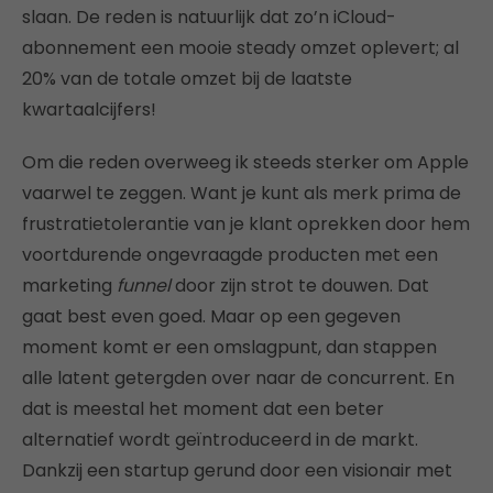
slaan. De reden is natuurlijk dat zo’n iCloud-
abonnement een mooie steady omzet oplevert; al
20% van de totale omzet bij de laatste
kwartaalcijfers!
Om die reden overweeg ik steeds sterker om Apple
vaarwel te zeggen. Want je kunt als merk prima de
frustratietolerantie van je klant oprekken door hem
voortdurende ongevraagde producten met een
marketing
funnel
door zijn strot te douwen. Dat
gaat best even goed. Maar op een gegeven
moment komt er een omslagpunt, dan stappen
alle latent getergden over naar de concurrent. En
dat is meestal het moment dat een beter
alternatief wordt geïntroduceerd in de markt.
Dankzij een startup gerund door een visionair met