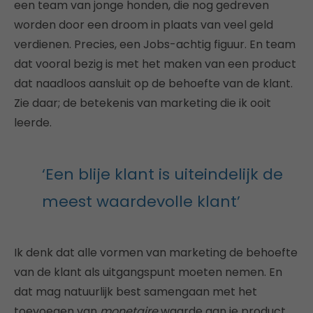
een team van jonge honden, die nog gedreven
worden door een droom in plaats van veel geld
verdienen. Precies, een Jobs-achtig figuur. En team
dat vooral bezig is met het maken van een product
dat naadloos aansluit op de behoefte van de klant.
Zie daar; de betekenis van marketing die ik ooit
leerde.
‘Een blije klant is uiteindelijk de
meest waardevolle klant’
Ik denk dat alle vormen van marketing de behoefte
van de klant als uitgangspunt moeten nemen. En
dat mag natuurlijk best samengaan met het
toevoegen van
monetaire
waarde aan je product.