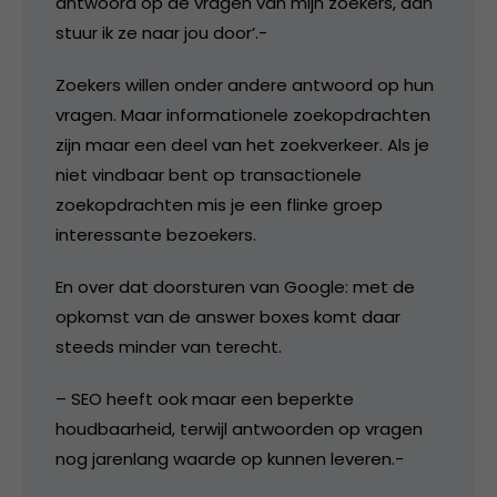
antwoord op de vragen van mijn zoekers, dan
stuur ik ze naar jou door’.-
Zoekers willen onder andere antwoord op hun
vragen. Maar informationele zoekopdrachten
zijn maar een deel van het zoekverkeer. Als je
niet vindbaar bent op transactionele
zoekopdrachten mis je een flinke groep
interessante bezoekers.
En over dat doorsturen van Google: met de
opkomst van de answer boxes komt daar
steeds minder van terecht.
– SEO heeft ook maar een beperkte
houdbaarheid, terwijl antwoorden op vragen
nog jarenlang waarde op kunnen leveren.-