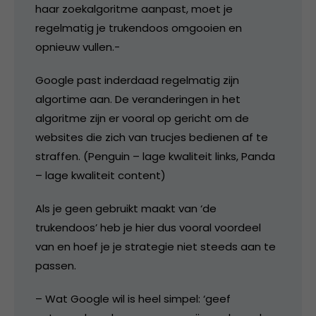
haar zoekalgoritme aanpast, moet je
regelmatig je trukendoos omgooien en
opnieuw vullen.-
Google past inderdaad regelmatig zijn
algortime aan. De veranderingen in het
algoritme zijn er vooral op gericht om de
websites die zich van trucjes bedienen af te
straffen. (Penguin – lage kwaliteit links, Panda
– lage kwaliteit content)
Als je geen gebruikt maakt van ‘de
trukendoos’ heb je hier dus vooral voordeel
van en hoef je je strategie niet steeds aan te
passen.
– Wat Google wil is heel simpel: ‘geef