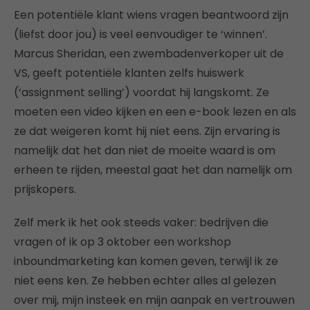
Een potentiële klant wiens vragen beantwoord zijn
(liefst door jou) is veel eenvoudiger te ‘winnen’.
Marcus Sheridan, een zwembadenverkoper uit de
VS, geeft potentiële klanten zelfs huiswerk
(‘assignment selling’) voordat hij langskomt. Ze
moeten een video kijken en een e-book lezen en als
ze dat weigeren komt hij niet eens. Zijn ervaring is
namelijk dat het dan niet de moeite waard is om
erheen te rijden, meestal gaat het dan namelijk om
prijskopers.
Zelf merk ik het ook steeds vaker: bedrijven die
vragen of ik op 3 oktober een workshop
inboundmarketing kan komen geven, terwijl ik ze
niet eens ken. Ze hebben echter alles al gelezen
over mij, mijn insteek en mijn aanpak en vertrouwen