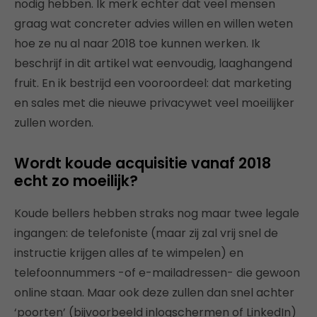
nodig hebben. Ik merk echter dat veel mensen
graag wat concreter advies willen en willen weten
hoe ze nu al naar 2018 toe kunnen werken. Ik
beschrijf in dit artikel wat eenvoudig, laaghangend
fruit. En ik bestrijd een vooroordeel: dat marketing
en sales met die nieuwe privacywet veel moeilijker
zullen worden.
Wordt koude acquisitie vanaf 2018
echt zo moeilijk?
Koude bellers hebben straks nog maar twee legale
ingangen: de telefoniste (maar zij zal vrij snel de
instructie krijgen alles af te wimpelen) en
telefoonnummers -of e-mailadressen- die gewoon
online staan. Maar ook deze zullen dan snel achter
‘poorten’ (bijvoorbeeld inlogschermen of LinkedIn)