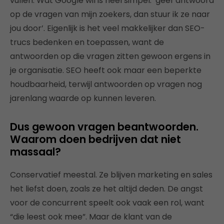
vullen. Wat Google wil is heel simpel: ‘geef antwoord
op de vragen van mijn zoekers, dan stuur ik ze naar
jou door’. Eigenlijk is het veel makkelijker dan SEO-
trucs bedenken en toepassen, want de
antwoorden op die vragen zitten gewoon ergens in
je organisatie. SEO heeft ook maar een beperkte
houdbaarheid, terwijl antwoorden op vragen nog
jarenlang waarde op kunnen leveren.
Dus gewoon vragen beantwoorden.
Waarom doen bedrijven dat niet
massaal?
Conservatief meestal. Ze blijven marketing en sales
het liefst doen, zoals ze het altijd deden. De angst
voor de concurrent speelt ook vaak een rol, want
“die leest ook mee”. Maar de klant van de