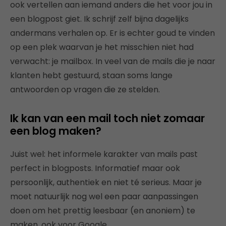
ook vertellen aan iemand anders die het voor jou in
een blogpost giet. Ik schrijf zelf bijna dagelijks
andermans verhalen op. Er is echter goud te vinden
op een plek waarvan je het misschien niet had
verwacht: je mailbox. In veel van de mails die je naar
klanten hebt gestuurd, staan soms lange
antwoorden op vragen die ze stelden.
Ik kan van een mail toch niet zomaar
een blog maken?
Juist wel: het informele karakter van mails past
perfect in blogposts. Informatief maar ook
persoonlijk, authentiek en niet té serieus. Maar je
moet natuurlijk nog wel een paar aanpassingen
doen om het prettig leesbaar (en anoniem) te
maken, ook voor Google.