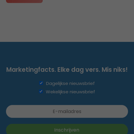
Marketingfacts. Elke dag vers. Mis niks!
Dagelijkse nieuwsbrief
Wekelijkse nieuwsbrief