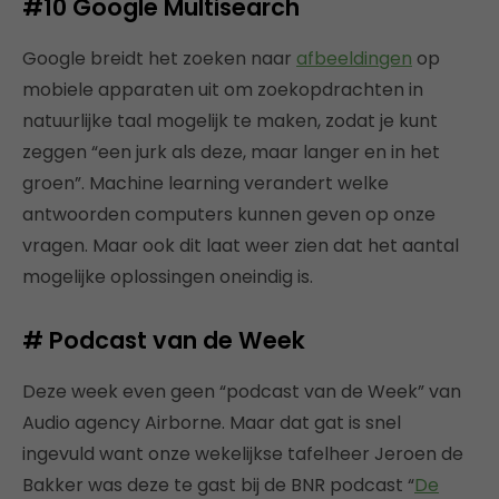
#10
Google Multisearch
Google breidt het zoeken naar
afbeeldingen
op
mobiele apparaten uit om zoekopdrachten in
natuurlijke taal mogelijk te maken, zodat je kunt
zeggen “een jurk als deze, maar langer en in het
groen”. Machine learning verandert welke
antwoorden computers kunnen geven op onze
vragen. Maar ook dit laat weer zien dat het aantal
mogelijke oplossingen oneindig is.
#
Podcast van de Week
Deze week even geen “podcast van de Week” van
Audio agency Airborne. Maar dat gat is snel
ingevuld want onze wekelijkse tafelheer Jeroen de
Bakker was deze te gast bij de BNR podcast “
De