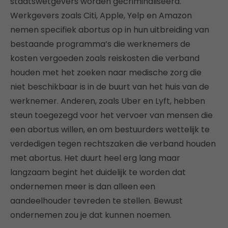
staatswetgevers worden gecriminaliseerd.
Werkgevers zoals Citi, Apple, Yelp en Amazon
nemen specifiek abortus op in hun uitbreiding van
bestaande programma’s die werknemers de
kosten vergoeden zoals reiskosten die verband
houden met het zoeken naar medische zorg die
niet beschikbaar is in de buurt van het huis van de
werknemer. Anderen, zoals Uber en Lyft, hebben
steun toegezegd voor het vervoer van mensen die
een abortus willen, en om bestuurders wettelijk te
verdedigen tegen rechtszaken die verband houden
met abortus. Het duurt heel erg lang maar
langzaam begint het duidelijk te worden dat
ondernemen meer is dan alleen een
aandeelhouder tevreden te stellen. Bewust
ondernemen zou je dat kunnen noemen.