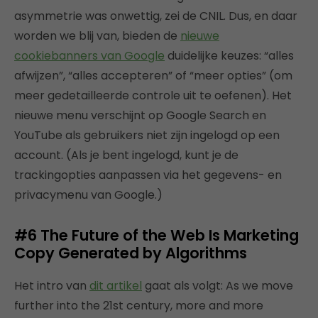
asymmetrie was onwettig, zei de CNIL. Dus, en daar
worden we blij van, bieden de
nieuwe
cookiebanners van Google
duidelijke keuzes: “alles
afwijzen”, “alles accepteren” of “meer opties” (om
meer gedetailleerde controle uit te oefenen). Het
nieuwe menu verschijnt op Google Search en
YouTube als gebruikers niet zijn ingelogd op een
account. (Als je bent ingelogd, kunt je de
trackingopties aanpassen via het gegevens- en
privacymenu van Google.)
#6
The Future of the Web Is Marketing
Copy Generated by Algorithms
Het intro van
dit artikel
gaat als volgt: As we move
further into the 21st century, more and more