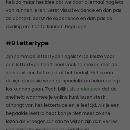
heb zo maar het idee dat we daar allemaal nog iets
van kunnen leren. Eerst visual evidence en dan pas
de context, eerst de experience en dan pas de
duiding om het te kunnen begrijpen.
#9
Lettertype
Zijn sommige lettertypen ageist? De keuze voor
een lettertype heeft heel vaak te maken met de
identiteit van het merk of het bedrijf. Het is een
design discussie waar de specialisten helemaal op
los kunnen gaan. Toch blijkt uit
onderzoek
dat de
snelheid waarmee je online kunt lezen sterk
afhangt van het lettertype en je leeftijd. Als je een
bepaalde leeftijd hebt kan je niet meer zo snel
lezen als vroeger. Dit kan te wijten zijn aan verlies
van gezichtsvermogen of cognitieve