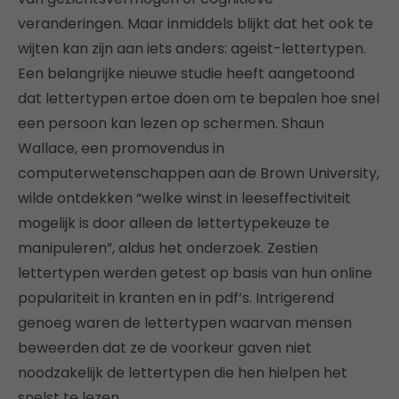
veranderingen. Maar inmiddels blijkt dat het ook te
wijten kan zijn aan iets anders: ageist-lettertypen.
Een belangrijke nieuwe studie heeft aangetoond
dat lettertypen ertoe doen om te bepalen hoe snel
een persoon kan lezen op schermen. Shaun
Wallace, een promovendus in
computerwetenschappen aan de Brown University,
wilde ontdekken “welke winst in leeseffectiviteit
mogelijk is door alleen de lettertypekeuze te
manipuleren”, aldus het onderzoek. Zestien
lettertypen werden getest op basis van hun online
populariteit in kranten en in pdf’s. Intrigerend
genoeg waren de lettertypen waarvan mensen
beweerden dat ze de voorkeur gaven niet
noodzakelijk de lettertypen die hen hielpen het
snelst te lezen.