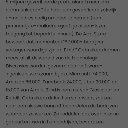
5 miljoen geverifieerde professionals anoniem
communiceren.” Je hebt een geverifieerd zakelijk
e-mailadres nodig om deel te nemen (een
persoonlijk e-mailadres geeft je alleen-lezen
toegang tot beperkte inhoud). De App Store
beweert dat momenteel “87.000+ bedrijven
vertegenwoordigd zijn op Blind.” Gebruikers komen
meestal uit de wereld van de technologie.
Discussies worden gevoerd door software-
ingenieurs werkzaam bij o.a. Microsoft 74.000,
Amazon 66.000, Facebook 24.000, Uber 20.000 en
15.000 van Apple. Blind is een mix van Glassdoor en
Reddit. Gebruikers delen hun salarissen, zoeken
naar een nieuwe baan of beoordelen de bedrijven
waarvoor ze werken. Ze roddelen ook over interne
gebeurtenissen in hun bedrijven, bespreken