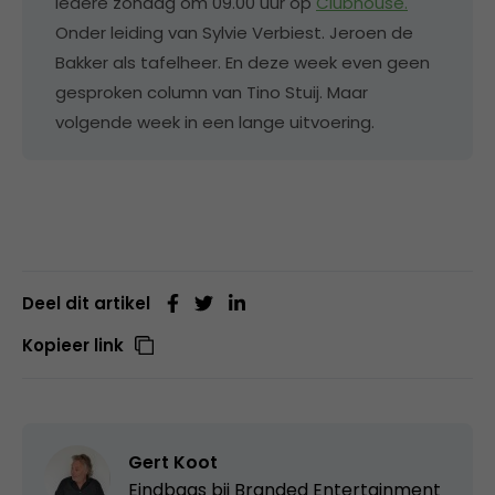
iedere zondag om 09.00 uur op
Clubhouse.
Onder leiding van Sylvie Verbiest. Jeroen de
Bakker als tafelheer. En deze week even geen
gesproken column van Tino Stuij. Maar
volgende week in een lange uitvoering.
Deel dit artikel
Kopieer link
Gert Koot
Eindbaas bij
Branded Entertainment