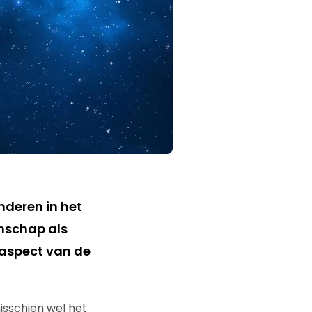
nderen in het
nschap als
 aspect van de
isschien wel het