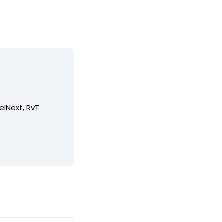
elNext, RvT