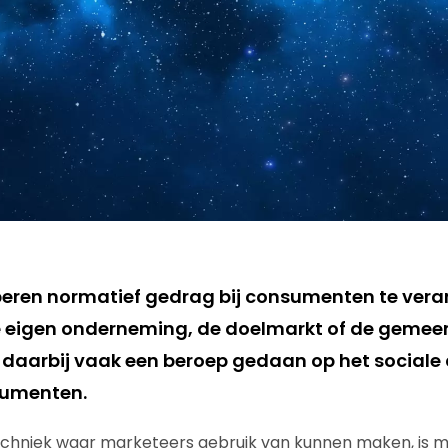
eren normatief gedrag bij consumenten te vera
e eigen onderneming, de doelmarkt of de gemee
t daarbij vaak een beroep gedaan op het sociale
sumenten.
echniek waar marketeers gebruik van kunnen maken, is m