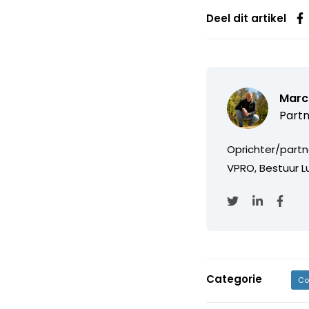
Deel dit artikel
Marc
Partn
Oprichter/partn
VPRO, Bestuur Lu
Categorie
Co