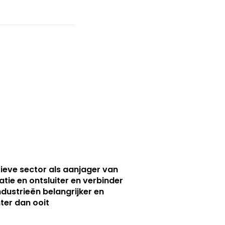
ieve sector als aanjager van
atie en ontsluiter en verbinder
ndustrieën belangrijker en
ter dan ooit