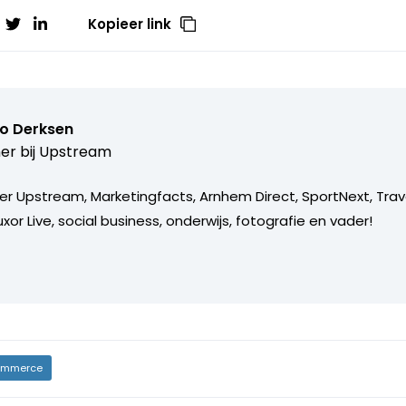
Kopieer link
o Derksen
er bij
Upstream
er Upstream, Marketingfacts, Arnhem Direct, SportNext, Trav
xor Live, social business, onderwijs, fotografie en vader!
mmerce