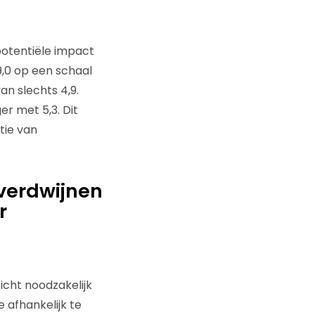
potentiële impact
,0 op een schaal
an slechts 4,9.
er met 5,3. Dit
tie van
verdwijnen
r
cht noodzakelijk
 afhankelijk te