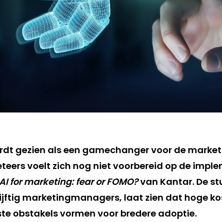
rdt gezien als een gamechanger voor de market
ers voelt zich nog niet voorbereid op de impleme
I for marketing: fear or FOMO?
van Kantar. De st
ijftig marketingmanagers, laat zien dat hoge k
ste obstakels vormen voor bredere adoptie.