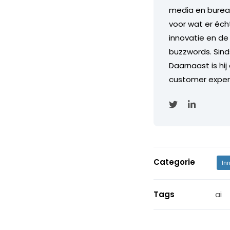
media en bureau
voor wat er écht
innovatie en de
buzzwords. Sind
Daarnaast is hi
customer experi
Categorie
In
Tags
ai