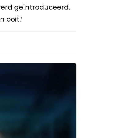
werd geïntroduceerd.
 ooit.’