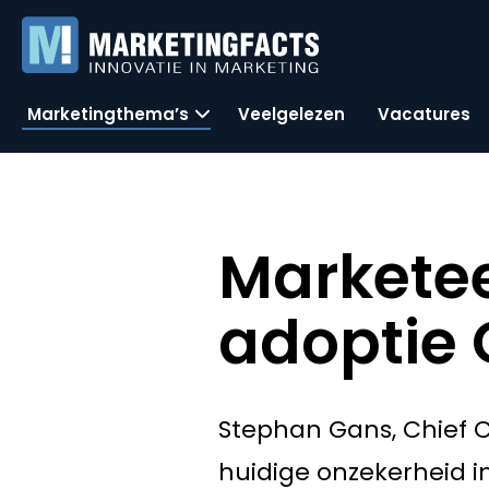
Marketingthema’s
Veelgelezen
Vacatures
Marketee
adoptie 
Stephan Gans, Chief C
huidige onzekerheid i