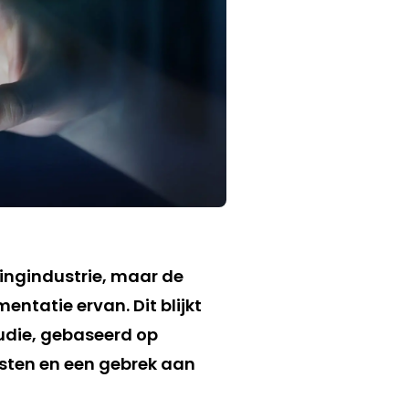
ingindustrie, maar de
ntatie ervan. Dit blijkt
udie, gebaseerd op
osten en een gebrek aan