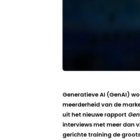
Generatieve AI (GenAI) wo
meerderheid van de markete
uit het nieuwe rapport
GenA
interviews met meer dan v
gerichte training de groot