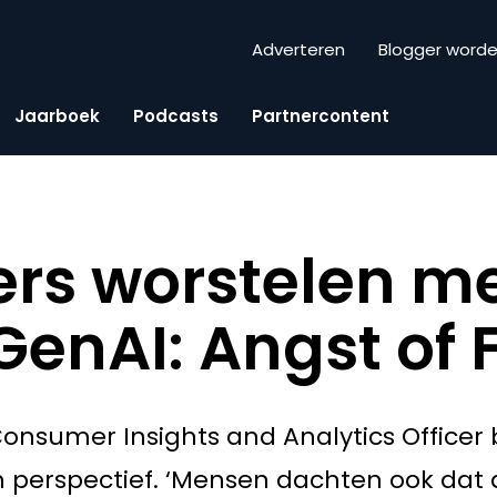
Adverteren
Blogger word
Jaarboek
Podcasts
Partnercontent
rs worstelen m
GenAI: Angst of
onsumer Insights and Analytics Officer b
n perspectief. ‘Mensen dachten ook dat