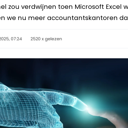
l zou verdwijnen toen Microsoft Excel 
ben we nu meer accountantskantoren dan
2025, 07:24
2520 x gelezen