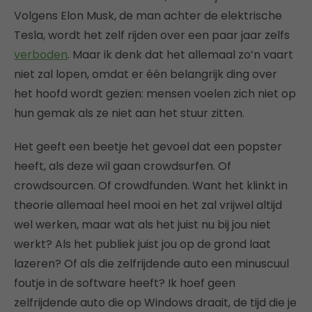
Volgens Elon Musk, de man achter de elektrische
Tesla, wordt het zelf rijden over een paar jaar zelfs
verboden
. Maar ik denk dat het allemaal zo’n vaart
niet zal lopen, omdat er één belangrijk ding over
het hoofd wordt gezien: mensen voelen zich niet op
hun gemak als ze niet aan het stuur zitten.
Het geeft een beetje het gevoel dat een popster
heeft, als deze wil gaan crowdsurfen. Of
crowdsourcen. Of crowdfunden. Want het klinkt in
theorie allemaal heel mooi en het zal vrijwel altijd
wel werken, maar wat als het juist nu bij jou niet
werkt? Als het publiek juist jou op de grond laat
lazeren? Of als die zelfrijdende auto een minuscuul
foutje in de software heeft? Ik hoef geen
zelfrijdende auto die op Windows draait, de tijd die je