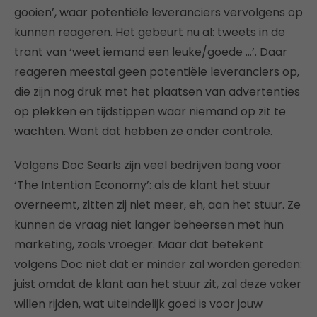
gooien’, waar potentiële leveranciers vervolgens op
kunnen reageren. Het gebeurt nu al: tweets in de
trant van ‘weet iemand een leuke/goede …’. Daar
reageren meestal geen potentiële leveranciers op,
die zijn nog druk met het plaatsen van advertenties
op plekken en tijdstippen waar niemand op zit te
wachten. Want dat hebben ze onder controle.
Volgens Doc Searls zijn veel bedrijven bang voor
‘The Intention Economy’: als de klant het stuur
overneemt, zitten zij niet meer, eh, aan het stuur. Ze
kunnen de vraag niet langer beheersen met hun
marketing, zoals vroeger. Maar dat betekent
volgens Doc niet dat er minder zal worden gereden:
juist omdat de klant aan het stuur zit, zal deze vaker
willen rijden, wat uiteindelijk goed is voor jouw