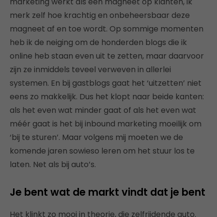
marketing werkt als een magneet op klanten, ik
merk zelf hoe krachtig en onbeheersbaar deze
magneet af en toe wordt. Op sommige momenten
heb ik de neiging om de honderden blogs die ik
online heb staan even uit te zetten, maar daarvoor
zijn ze inmiddels teveel verweven in allerlei
systemen. En bij gastblogs gaat het ‘uitzetten’ niet
eens zo makkelijk. Dus het klopt naar beide kanten:
als het even wat minder gaat of als het even wat
méér gaat is het bij inbound marketing moeilijk om
‘bij te sturen’. Maar volgens mij moeten we de
komende jaren sowieso leren om het stuur los te
laten. Net als bij auto’s.
Je bent wat de markt vindt dat je bent
Het klinkt zo mooi in theorie, die zelfrijdende auto.