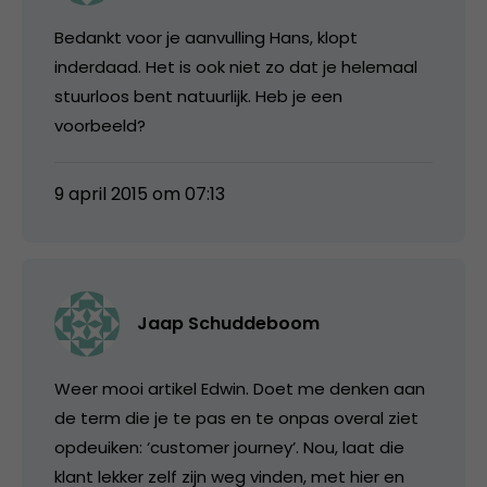
Bedankt voor je aanvulling Hans, klopt
inderdaad. Het is ook niet zo dat je helemaal
stuurloos bent natuurlijk. Heb je een
voorbeeld?
9 april 2015 om 07:13
Jaap Schuddeboom
Weer mooi artikel Edwin. Doet me denken aan
de term die je te pas en te onpas overal ziet
opdeuiken: ‘customer journey’. Nou, laat die
klant lekker zelf zijn weg vinden, met hier en