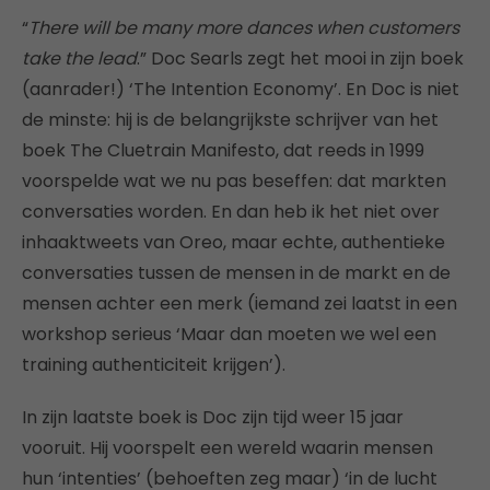
“
There will be many more dances when customers
take the lead
.” Doc Searls zegt het mooi in zijn boek
(aanrader!) ‘The Intention Economy’. En Doc is niet
de minste: hij is de belangrijkste schrijver van het
boek The Cluetrain Manifesto, dat reeds in 1999
voorspelde wat we nu pas beseffen: dat markten
conversaties worden. En dan heb ik het niet over
inhaaktweets van Oreo, maar echte, authentieke
conversaties tussen de mensen in de markt en de
mensen achter een merk (iemand zei laatst in een
workshop serieus ‘Maar dan moeten we wel een
training authenticiteit krijgen’).
In zijn laatste boek is Doc zijn tijd weer 15 jaar
vooruit. Hij voorspelt een wereld waarin mensen
hun ‘intenties’ (behoeften zeg maar) ‘in de lucht