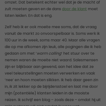
omzet. Dat betekent echter wel dat je de macht af
zult moeten geven en de dans
door de klant
moet
laten leiden. En dat is eng.
Zelf heb ik er ook moeite mee soms, dat de vraag
vanuit de markt zo onvoorspelbaar is. Soms werk ik
100 uur in de week, soms maar 40. Maar alle vragen
die op me afkomen zijn leuk, alle pogingen die ik heb
gedaan om met ‘
warm calling
‘ het stuur over te
nemen waren de moeite niet waard. Salesmensen
zijn er blijkbaar aan gewend, aan het idee dat ze
veel teleurstellingen moeten verwerken en vaak
‘nee’ en hoon moeten slikken. Ik heb daar geen zin
in, ik zit lekker op de bijrijdersstoel en laat me door
mijn (potentiële) klanten leiden in de mooiste
reizen. Ik schrijf een blog – zoals deze – omdat hij uit