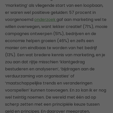
‘marketing’ als vliegende start van een loopbaan,
er waren wel positieve geluiden: 57 procent in
voorgenoemd
onderzoek
gaf aan marketing wel te
willen overwegen, want lekker creatief (71%), mooie
campagnes ontwerpen (51%), bedrijven en de
economie helpen groeien (46%) en zelfs een
manier om eindbaas te worden van het bedrijf
(13%). Een wat bredere kennis van marketing, en je
zou aan dat rijtje misschien ‘klantgedrag
bestuderen en analyseren’, ‘bijdragen aan de
verduurzaming van organisaties’ of
‘maatschappelijke trends en veranderingen
voorspellen’ kunnen toevoegen. En zo kan ik er nog
wel twintig noemen. De wereld met één ad op
scherp zetten met een principiële keuze tussen
geld en principes. En daarover meepraten,