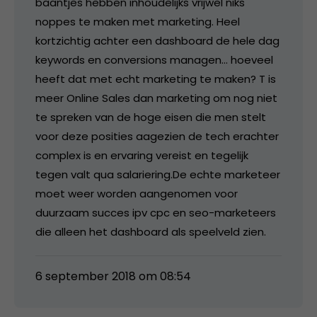
baantjes hebben inhoudelijks vrijwel niks
noppes te maken met marketing. Heel
kortzichtig achter een dashboard de hele dag
keywords en conversions managen… hoeveel
heeft dat met echt marketing te maken? T is
meer Online Sales dan marketing om nog niet
te spreken van de hoge eisen die men stelt
voor deze posities aagezien de tech erachter
complex is en ervaring vereist en tegelijk
tegen valt qua salariering.De echte marketeer
moet weer worden aangenomen voor
duurzaam succes ipv cpc en seo-marketeers
die alleen het dashboard als speelveld zien.
6 september 2018 om 08:54