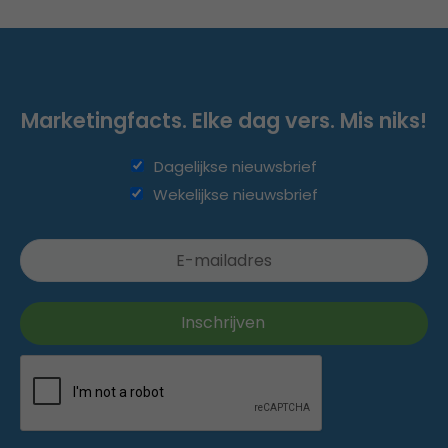
Marketingfacts. Elke dag vers. Mis niks!
Dagelijkse nieuwsbrief
Wekelijkse nieuwsbrief