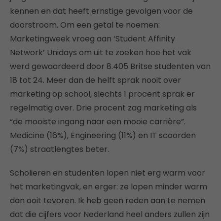
kennen en dat heeft ernstige gevolgen voor de
doorstroom. Om een getal te noemen:
Marketingweek vroeg aan ‘Student Affinity
Network’ Unidays om uit te zoeken hoe het vak
werd gewaardeerd door 8.405 Britse studenten van
18 tot 24. Meer dan de helft sprak nooit over
marketing op school, slechts 1 procent sprak er
regelmatig over. Drie procent zag marketing als
“de mooiste ingang naar een mooie carrière”.
Medicine (16%), Engineering (11%) en IT scoorden
(7%) straatlengtes beter.
Scholieren en studenten lopen niet erg warm voor
het marketingvak, en erger: ze lopen minder warm
dan ooit tevoren. Ik heb geen reden aan te nemen
dat die cijfers voor Nederland heel anders zullen zijn