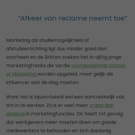
“Afkeer van reclame neemt toe”
Marketing als studiemogelijkheid of
afstudeerrichting ligt dus minder goed dan
voorheen en de Britten zoeken het in vijftig jonge
marketingfreaks die via die
voorgenoemde School
of Marketing
worden opgeleid, maar gelijk als
influencer aan de slag moeten.
Want het is bijvoorbeeld wel een aantrekkelijk vak
om in te werken. Zo is er veel meer
vraag dan
aanbod
in marketingfuncties. Dit heeft tot gevolg
dat werkgevers meer moeten doen om goede
medewerkers te behouden en zich dusdanig