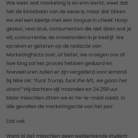
Wie weet wat marketing ís en erin werkt, weet dat
het de klotebaan van de eeuw is, maar dat tikken
we wel een beetje met een
tongue in cheek
. Hoop
gezeur, veel druk, consumenten die niet doen wat je
wil, concurrentie, de onwetenden in je bedrijf. We
spraken er gisteren op de redactie van
Marketingfacts over, of beter, we vroegen ons af:
hoe lang zal het proces hebben geduurd en
hoeveel uren zullen er zijn vergaderd voor iemand
bij Nike zei:
“Fuck Trump, fuck the NFL, we gaan het
doen!”
Wij dachten vijf maanden en 24.259 uur.
Maar misschien zitten we er he-le-maal naast. In
alle gevallen de marketingactie van het jaar.
Dát vak.
Want al ziet misschien geen weldenkende student