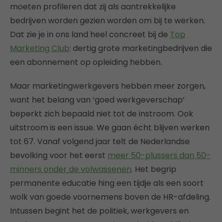
moeten profileren dat zij als aantrekkelijke
bedrijven worden gezien worden om bij te werken.
Dat zie je in ons land heel concreet bij de
Top
Marketing Club
: dertig grote marketingbedrijven die
een abonnement op opleiding hebben.
Maar marketingwerkgevers hebben meer zorgen,
want het belang van ‘goed werkgeverschap’
beperkt zich bepaald niet tot de instroom. Ook
uitstroom is een issue. We gaan écht blijven werken
tot 67. Vanaf volgend jaar telt de Nederlandse
bevolking voor het eerst
meer 50-plussers dan 50-
minners onder de volwassenen
. Het begrip
permanente educatie hing een tijdje als een soort
wolk van goede voornemens boven de HR-afdeling.
Intussen begint het de politiek, werkgevers en