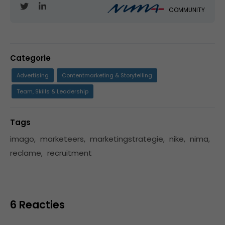
COMMUNITY
Categorie
Advertising
Contentmarketing & Storytelling
Team, Skills & Leadership
Tags
imago
,
marketeers
,
marketingstrategie
,
nike
,
nima
,
reclame
,
recruitment
6 Reacties