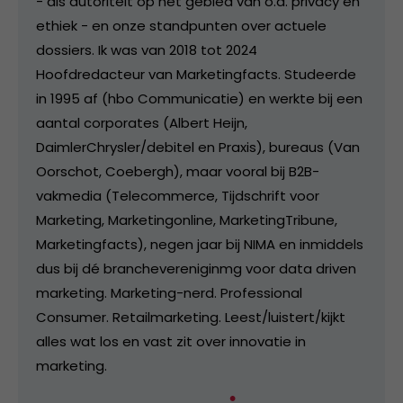
- als autoriteit op het gebied van o.a. privacy en
ethiek - en onze standpunten over actuele
dossiers. Ik was van 2018 tot 2024
Hoofdredacteur van Marketingfacts. Studeerde
in 1995 af (hbo Communicatie) en werkte bij een
aantal corporates (Albert Heijn,
DaimlerChrysler/debitel en Praxis), bureaus (Van
Oorschot, Coebergh), maar vooral bij B2B-
vakmedia (Telecommerce, Tijdschrift voor
Marketing, Marketingonline, MarketingTribune,
Marketingfacts), negen jaar bij NIMA en inmiddels
dus bij dé branchevereniginmg voor data driven
marketing. Marketing-nerd. Professional
Consumer. Retailmarketing. Leest/luistert/kijkt
alles wat los en vast zit over innovatie in
marketing.