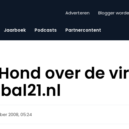
Adverteren
Blogger word
Jaarboek
Podcasts
Partnercontent
Hond over de vir
bal21.nl
ober 2008, 05:24