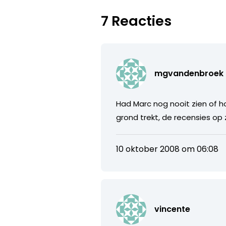
7 Reacties
mgvandenbroek
Had Marc nog nooit zien of hor
grond trekt, de recensies op
10 oktober 2008 om 06:08
vincente