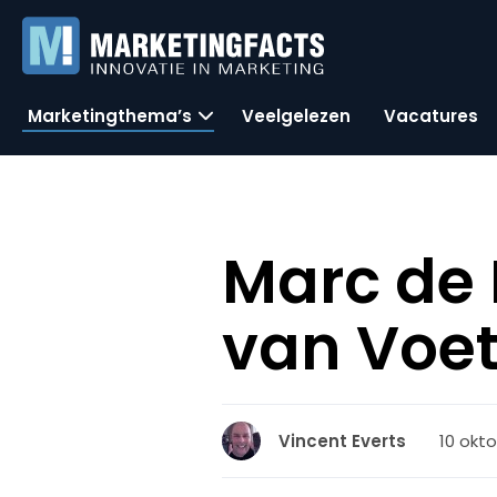
Marketingthema’s
Veelgelezen
Vacatures
Marc de 
van Voet
10 okt
Vincent Everts