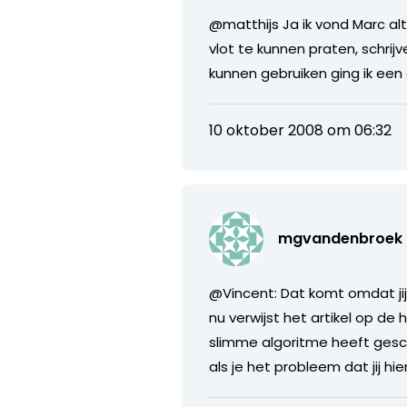
@matthijs Ja ik vond Marc al
vlot te kunnen praten, schrij
kunnen gebruiken ging ik een d
10 oktober 2008 om 06:32
mgvandenbroek
@Vincent: Dat komt omdat jij 
nu verwijst het artikel op de
slimme algoritme heeft gesch
als je het probleem dat jij h