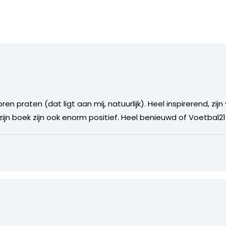
en praten (dat ligt aan mij, natuurlijk). Heel inspirerend, zijn
 zijn boek zijn ook enorm positief. Heel benieuwd of Voetbal