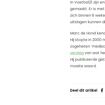
In Voetbal21 zijn e
gemaakt. Er is met
zich binnen 6 wek
uitslagen kunnen d
Marc de Hond kende
Hij stopte in 2000 
zogeheten ‘medisch
verslag
van wat he
Hij publiceerde gis
moeite waard.
Deel dit artikel