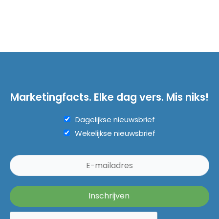
Marketingfacts. Elke dag vers. Mis niks!
Dagelijkse nieuwsbrief
Wekelijkse nieuwsbrief