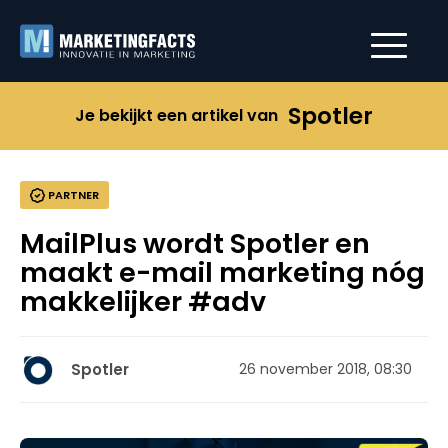
Spotler
Je bekijkt een artikel van
PARTNER
MailPlus wordt Spotler en
maakt e-mail marketing nóg
makkelijker #adv
Spotler
26 november 2018, 08:30