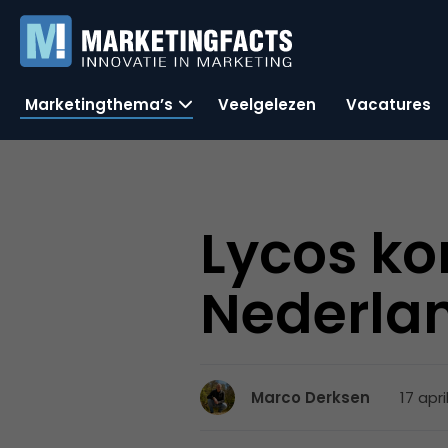
Marketingthema’s
Veelgelezen
Vacatures
Lycos ko
Nederlan
17 apri
Marco Derksen