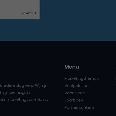
Menu
Marketingthema’s
 iedere dag vers. Wij zijn
Veelgelezen
zijn de insights,
Vacatures
ns als marketingcommunity
Jaarboek
Partnercontent