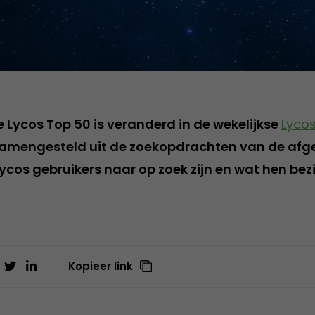
 Lycos Top 50 is veranderd in de wekelijkse
Lycos
 samengesteld uit de zoekopdrachten van de afg
ycos gebruikers naar op zoek zijn en wat hen bez
Kopieer link