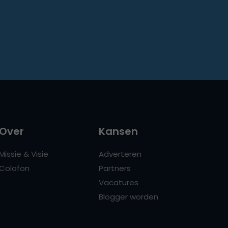
Over
Kansen
Missie & Visie
Adverteren
Colofon
Partners
Vacatures
Blogger worden