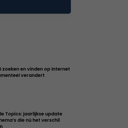
I zoeken en vinden op internet
menteel verandert
le Topics: jaarlijkse update
hema’s die nú het verschil
n