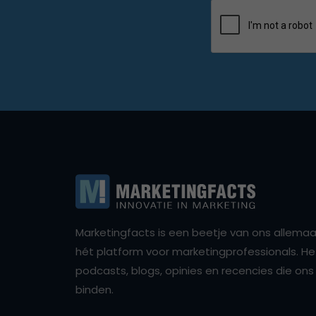
Marketingfacts is een beetje van ons allemaal,
hét platform voor marketingprofessionals. Het 
podcasts, blogs, opinies en recencies die o
binden.