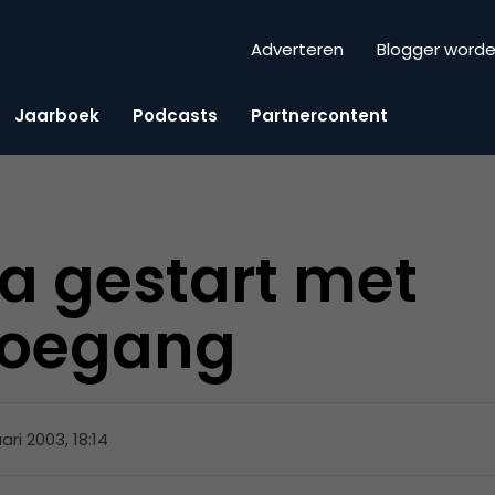
Adverteren
Blogger word
Jaarboek
Podcasts
Partnercontent
a gestart met
toegang
ari 2003, 18:14