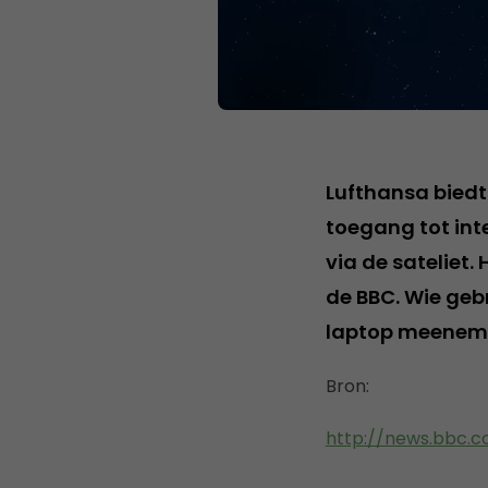
Lufthansa biedt
toegang tot int
via de sateliet.
de BBC. Wie geb
laptop meenem
Bron:
http://news.bbc.co