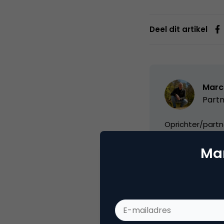
Deel dit artikel
Marc
Partn
Oprichter/partn
VPRO, Bestuur Lu
Mar
Categorie
Co