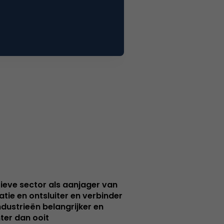
ieve sector als aanjager van
atie en ontsluiter en verbinder
ndustrieën belangrijker en
ter dan ooit