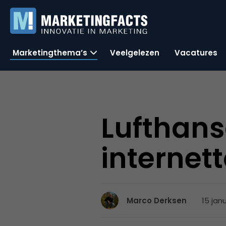
Marketingthema’s
Veelgelezen
Vacatures
Lufthans
internet
15 janu
Marco Derksen