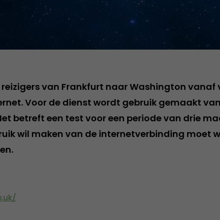
 reizigers van Frankfurt naar Washington vanaf
ernet. Voor de dienst wordt gebruik gemaakt va
 Het betreft een test voor een periode van drie 
ruik wil maken van de internetverbinding moet we
en.
.uk/