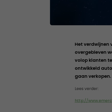
Het verdwijnen 
overgebleven w
volop klanten te
ontwikkeld aut
gaan verkopen.
Lees verder:
http://www.emerce