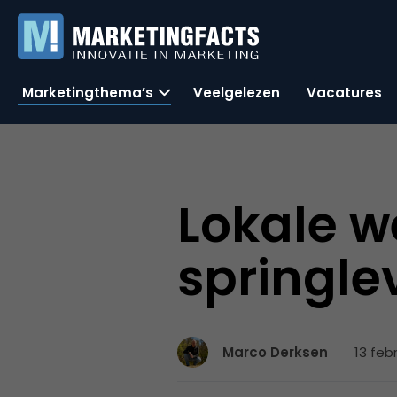
Marketingthema’s
Veelgelezen
Vacatures
Lokale w
springl
13 feb
Marco Derksen