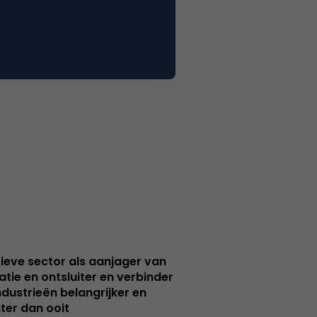
ieve sector als aanjager van
atie en ontsluiter en verbinder
ndustrieën belangrijker en
ter dan ooit