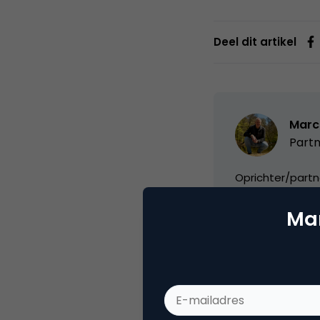
Deel dit artikel
Marc
Partn
Oprichter/partn
VPRO, Bestuur Lu
Mar
Categorie
Co