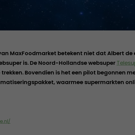
van MaxFoodmarket betekent niet dat Albert de 
ebsuper is. De Noord-Hollandse websuper
Telesu
 trekken. Bovendien is het een pilot begonnen me
omatiseringspakket, waarmee supermarkten onl
.nl/