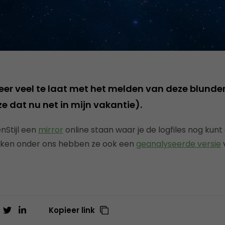
weer veel te laat met het melden van deze blunde
 dat nu net in mijn vakantie).
nStijl een
mirror
online staan waar je de logfiles nog kun
leken onder ons hebben ze ook een
geanalyseerde versie
v
Kopieer link