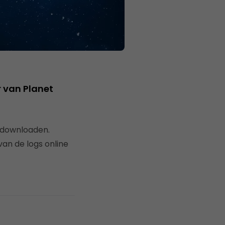
r van Planet
t downloaden.
an de logs online