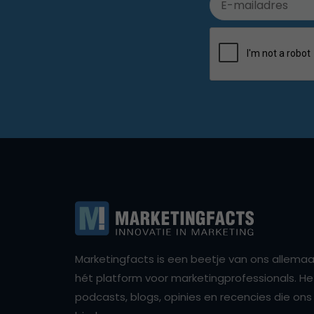
Marketingfacts is een beetje van ons allemaal,
hét platform voor marketingprofessionals. Het 
podcasts, blogs, opinies en recencies die o