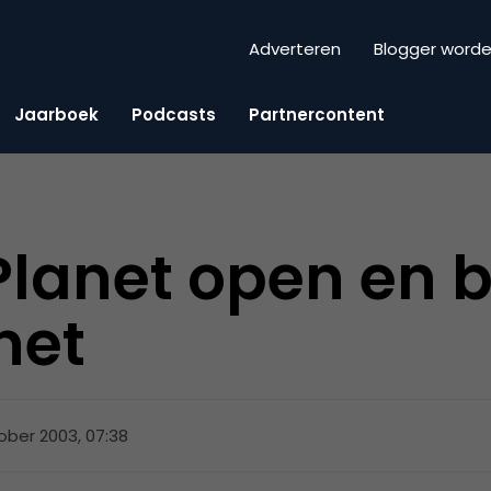
Adverteren
Blogger word
Jaarboek
Podcasts
Partnercontent
 Planet open en 
net
ober 2003, 07:38