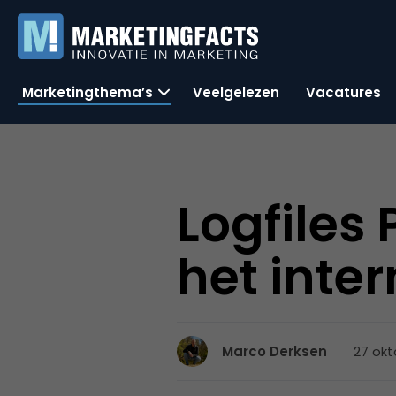
Marketingthema’s
Veelgelezen
Vacatures
Logfiles
het inter
27 okt
Marco Derksen