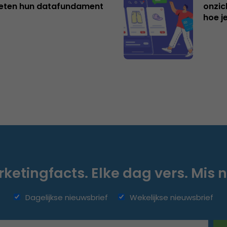
eten hun datafundament
onzic
hoe j
ketingfacts. Elke dag vers. Mis n
Dagelijkse nieuwsbrief
Wekelijkse nieuwsbrief