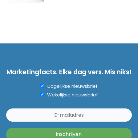
Marketingfacts. Elke dag vers. Mis niks!
Dagelijkse nieuwsbrief
Wekelijkse nieuwsbrief