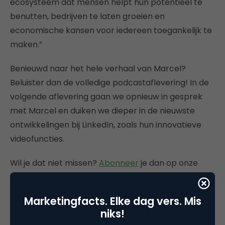
ecosysteem dat mensen helpt hun potentieel te
benutten, bedrijven te laten groeien en
economische kansen voor iedereen toegankelijk te
maken.”
Benieuwd naar het hele verhaal van Marcel?
Beluister dan de volledige podcastaflevering! In de
volgende aflevering gaan we opnieuw in gesprek
met Marcel en duiken we dieper in de nieuwste
ontwikkelingen bij LinkedIn, zoals hun innovatieve
videofuncties.
Wil je dat niet missen?
Abonneer
je dan op onze
podcast en blijf op de hoogte!
Marketingfacts. Elke dag vers. Mis
niks!