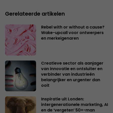
Gerelateerde artikelen
Rebel with or without a cause?
Wake-upcall voor ontwerpers
en merkeigenaren
Creatieve sector als aanjager
van innovatie en ontsluiter en
verbinder van industrieën
belangrijker en urgenter dan
ooit
Inspiratie uit Londen:
intergenerationele marketing, AI
en de ‘vergeten’ 50+-man