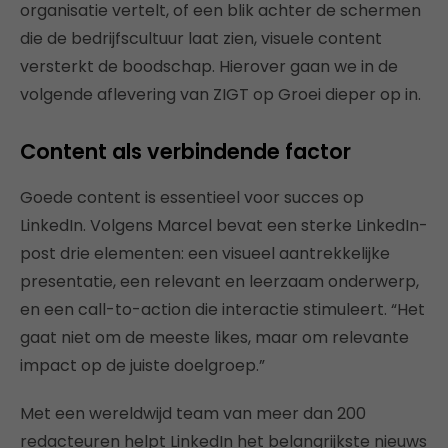
organisatie vertelt, of een blik achter de schermen
die de bedrijfscultuur laat zien, visuele content
versterkt de boodschap. Hierover gaan we in de
volgende aflevering van ZIGT op Groei dieper op in.
Content als verbindende factor
Goede content is essentieel voor succes op
LinkedIn. Volgens Marcel bevat een sterke LinkedIn-
post drie elementen: een visueel aantrekkelijke
presentatie, een relevant en leerzaam onderwerp,
en een call-to-action die interactie stimuleert. “Het
gaat niet om de meeste likes, maar om relevante
impact op de juiste doelgroep.”
Met een wereldwijd team van meer dan 200
redacteuren helpt LinkedIn het belangrijkste nieuws