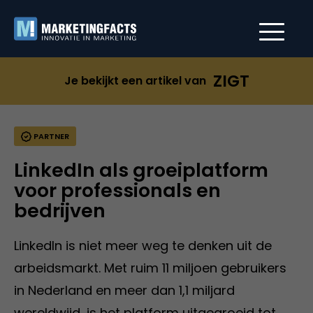
ZIGT
Je bekijkt een artikel van
PARTNER
LinkedIn als groeiplatform
voor professionals en
bedrijven
LinkedIn is niet meer weg te denken uit de
arbeidsmarkt. Met ruim 11 miljoen gebruikers
in Nederland en meer dan 1,1 miljard
wereldwijd, is het platform uitgegroeid tot