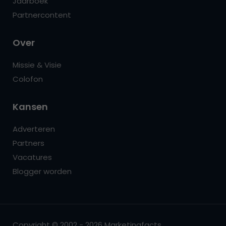
Jaarboek
Partnercontent
Over
Missie & Visie
Colofon
Kansen
Adverteren
Partners
Vacatures
Blogger worden
Copyright © 2002 - 2026 Marketingfacts