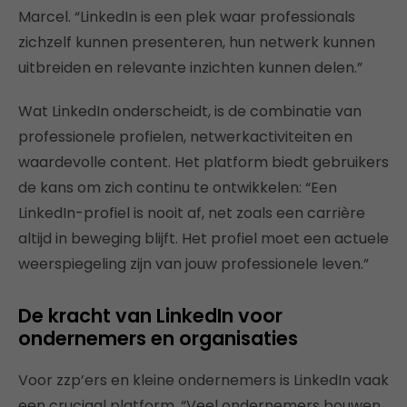
Marcel. “LinkedIn is een plek waar professionals
zichzelf kunnen presenteren, hun netwerk kunnen
uitbreiden en relevante inzichten kunnen delen.”
Wat LinkedIn onderscheidt, is de combinatie van
professionele profielen, netwerkactiviteiten en
waardevolle content. Het platform biedt gebruikers
de kans om zich continu te ontwikkelen: “Een
LinkedIn-profiel is nooit af, net zoals een carrière
altijd in beweging blijft. Het profiel moet een actuele
weerspiegeling zijn van jouw professionele leven.”
De kracht van LinkedIn voor
ondernemers en organisaties
Voor zzp’ers en kleine ondernemers is LinkedIn vaak
een cruciaal platform. “Veel ondernemers bouwen