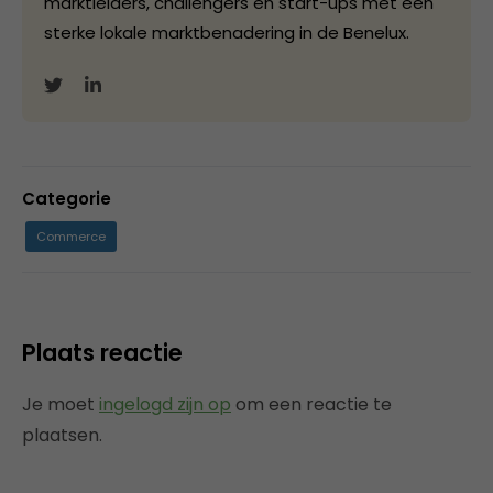
marktleiders, challengers en start-ups met een
sterke lokale marktbenadering in de Benelux.
Categorie
Commerce
Plaats reactie
Je moet
ingelogd zijn op
om een reactie te
plaatsen.